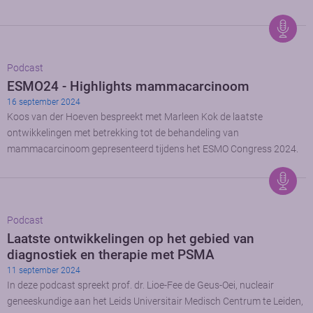
Podcast
ESMO24 - Highlights mammacarcinoom
16 september 2024
Koos van der Hoeven bespreekt met Marleen Kok de laatste
ontwikkelingen met betrekking tot de behandeling van
mammacarcinoom gepresenteerd tijdens het ESMO Congress 2024.
Podcast
Laatste ontwikkelingen op het gebied van
diagnostiek en therapie met PSMA
11 september 2024
In deze podcast spreekt prof. dr. Lioe-Fee de Geus-Oei, nucleair
geneeskundige aan het Leids Universitair Medisch Centrum te Leiden,