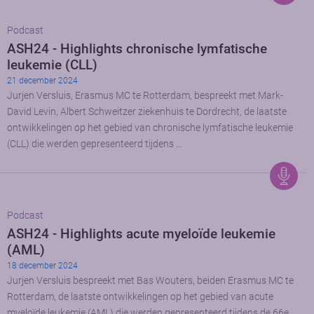
Podcast
ASH24 - Highlights chronische lymfatische
leukemie (CLL)
21 december 2024
Jurjen Versluis, Erasmus MC te Rotterdam, bespreekt met Mark-
David Levin, Albert Schweitzer ziekenhuis te Dordrecht, de laatste
ontwikkelingen op het gebied van chronische lymfatische leukemie
(CLL) die werden gepresenteerd tijdens …
Podcast
ASH24 - Highlights acute myeloïde leukemie
(AML)
18 december 2024
Jurjen Versluis bespreekt met Bas Wouters, beiden Erasmus MC te
Rotterdam, de laatste ontwikkelingen op het gebied van acute
myeloïde leukemie (AML) die werden gepresenteerd tijdens de 66e