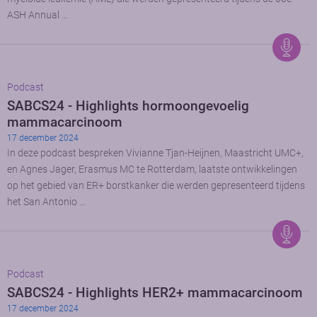
ASH Annual …
Podcast
SABCS24 - Highlights hormoongevoelig
mammacarcinoom
17 december 2024
In deze podcast bespreken Vivianne Tjan-Heijnen, Maastricht UMC+,
en Agnes Jager, Erasmus MC te Rotterdam, laatste ontwikkelingen
op het gebied van ER+ borstkanker die werden gepresenteerd tijdens
het San Antonio …
Podcast
SABCS24 - Highlights HER2+ mammacarcinoom
17 december 2024