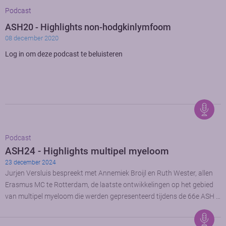
Podcast
ASH20 - Highlights non-hodgkinlymfoom
08 december 2020
Log in om deze podcast te beluisteren
Podcast
ASH24 - Highlights multipel myeloom
23 december 2024
Jurjen Versluis bespreekt met Annemiek Broijl en Ruth Wester, allen
Erasmus MC te Rotterdam, de laatste ontwikkelingen op het gebied
van multipel myeloom die werden gepresenteerd tijdens de 66e ASH …