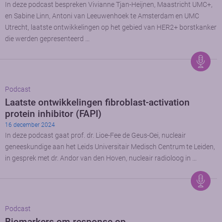
In deze podcast bespreken Vivianne Tjan-Heijnen, Maastricht UMC+,
en Sabine Linn, Antoni van Leeuwenhoek te Amsterdam en UMC
Utrecht, laatste ontwikkelingen op het gebied van HER2+ borstkanker
die werden gepresenteerd …
Podcast
Laatste ontwikkelingen fibroblast-activation
protein inhibitor (FAPI)
16 december 2024
In deze podcast gaat prof. dr. Lioe-Fee de Geus-Oei, nucleair
geneeskundige aan het Leids Universitair Medisch Centrum te Leiden,
in gesprek met dr. Andor van den Hoven, nucleair radioloog in …
Podcast
Biomarkers om response op