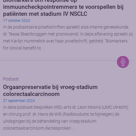
immuuncheckpointremmers te voorspellen bij
patiënten met stadium IV NSCLC
17 oktober 2024
In de podcastserie proefschriften spreekt aios interne geneeskunde
dr. Tessa Steenbruggen met promovendi. In deze aflevering spreekt zij
met Karlijn Hummelink over haar proefschrift, getiteld: “Biomarkers
for clinical benefit to …
Podcast
Orgaanpreservatie bij vroeg-stadium
colorectaalcarcinoom
27 september 2024
In deze podcast bespreken MDL-arts dr. Leon Moons (UMC Utrecht)
en chirurg prof. dr. Hans de Wilt (Radboudumc te Nijmegen) de
uitdagingen bij de behandeling van vroeg-stadium
colorectaalcarcinoom die besproken …