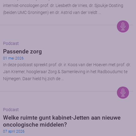
internist-oncologen prof. dr. Liesbeth de Vries, dr. Sjoukje Oosting
(beiden UMC Groningen) en dr. Astrid van der Veldt …
Podcast
Passende zorg
01 mei 2026
In deze podcast spreekt prof. dr. ir. Koos van der Hoeven met prof. dr.
Jan Kremer, hoogleraar Zorg & Samenleving in het Radboudumc te
Nijmegen. Daar hield hij zich de …
Podcast
Welke ruimte gunt kabinet-Jetten aan nieuwe
oncologische middelen?
07 april 2026