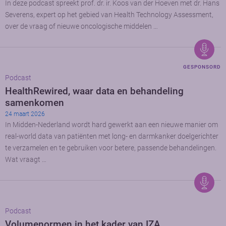
In deze podcast spreekt prof. dr. ir. Koos van der Hoeven met dr. Hans
Severens, expert op het gebied van Health Technology Assessment,
over de vraag of nieuwe oncologische middelen …
GESPONSORD
Podcast
HealthRewired, waar data en behandeling
samenkomen
24 maart 2026
In Midden-Nederland wordt hard gewerkt aan een nieuwe manier om
real-world data van patiënten met long- en darmkanker doelgerichter
te verzamelen en te gebruiken voor betere, passende behandelingen.
Wat vraagt …
Podcast
Volumenormen in het kader van IZA