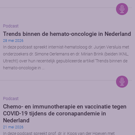
Podcast
Trends binnen de hemato-oncologie in Nederland
28 mei 2026
In deze podcast spreekt internist-hematoloog dr. Jurjen Versluis met
onderzoekers dr. Simone Oerlemans en dr. Mirian Brink (beiden IKNL,
Utrecht) over hun recentelijk gepubliceerde artikel ‘Trends binnen de
hemato-oncologie in …
Podcast
Chemo- en immunotherapie en vaccinatie tegen
COVID-19 tijdens de coronapandemie in
Nederland
21 mei 2026
In deze podcast spreekt prof. dr. ir. Koos van der Hoeven met