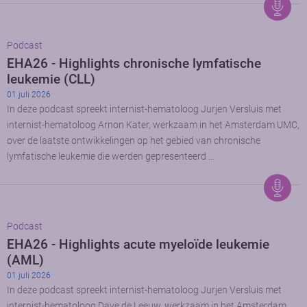
Podcast
EHA26 - Highlights chronische lymfatische
leukemie (CLL)
01 juli 2026
In deze podcast spreekt internist-hematoloog Jurjen Versluis met
internist-hematoloog Arnon Kater, werkzaam in het Amsterdam UMC,
over de laatste ontwikkelingen op het gebied van chronische
lymfatische leukemie die werden gepresenteerd …
Podcast
EHA26 - Highlights acute myeloïde leukemie
(AML)
01 juli 2026
In deze podcast spreekt internist-hematoloog Jurjen Versluis met
internist-hematoloog Dave de Leeuw, werkzaam in het Amsterdam