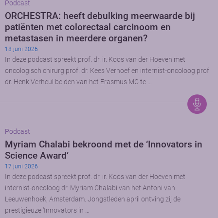
Podcast
ORCHESTRA: heeft debulking meerwaarde bij
patiënten met colorectaal carcinoom en
metastasen in meerdere organen?
18 juni 2026
In deze podcast spreekt prof. dr. ir. Koos van der Hoeven met
oncologisch chirurg prof. dr. Kees Verhoef en internist-oncoloog prof.
dr. Henk Verheul beiden van het Erasmus MC te …
Podcast
Myriam Chalabi bekroond met de ‘Innovators in
Science Award’
17 juni 2026
In deze podcast spreekt prof. dr. ir. Koos van der Hoeven met
internist-oncoloog dr. Myriam Chalabi van het Antoni van
Leeuwenhoek, Amsterdam. Jongstleden april ontving zij de
prestigieuze ‘Innovators in …