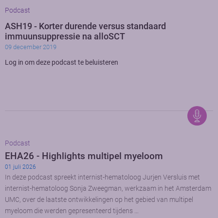
Podcast
ASH19 - Korter durende versus standaard
immuunsuppressie na alloSCT
09 december 2019
Log in om deze podcast te beluisteren
Podcast
EHA26 - Highlights multipel myeloom
01 juli 2026
In deze podcast spreekt internist-hematoloog Jurjen Versluis met
internist-hematoloog Sonja Zweegman, werkzaam in het Amsterdam
UMC, over de laatste ontwikkelingen op het gebied van multipel
myeloom die werden gepresenteerd tijdens …