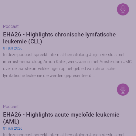
Podcast
EHA26 - Highlights chronische lymfatische
leukemie (CLL)
01 juli 2026
In deze podcast spreekt internist-hematoloog Jurjen Versluis met
internist-hematoloog Arnon Kater, werkzaam in het Amsterdam UMC,
over de laatste ontwikkelingen op het gebied van chronische
lymfatische leukemie die werden gepresenteerd …
Podcast
EHA26 - Highlights acute myeloïde leukemie
(AML)
01 juli 2026
In deze podcast spreekt internist-hematoloog Jurjen Versluis met