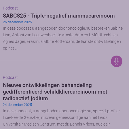
Podcast
SABCS25 - Triple-negatief mammacarcinoom
26 december 2025
In deze podcast u aangeboden door oncologie.nu bespreken Sabine
Linn, Antoni van Leeuwenhoek te Amsterdam en UMC Utrecht, en
Agnes Jager, Erasmus MC te Rotterdam, de laatste ontwikkelingen
op het …
Podcast
Nieuwe ontwikkelingen behandeling
gedifferentieerd schildkliercarcinoom met
radioactief jodium
24 december 2025
In deze podcast, u aangeboden door oncologie.nu, spreekt prof. dr.
Lioe-Fee de Geus-Oei, nucleair geneeskundige aan het Leids
Universitair Medisch Centrum, met dr. Dennis Vriens, nucleair