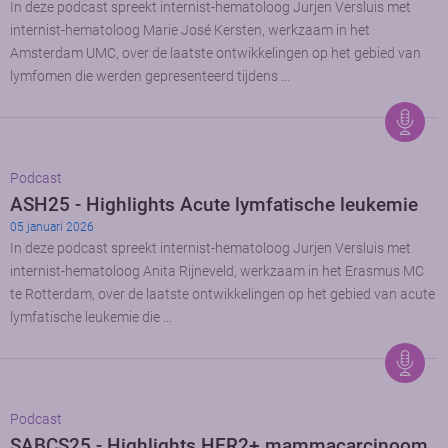
In deze podcast spreekt internist-hematoloog Jurjen Versluis met
internist-hematoloog Marie José Kersten, werkzaam in het
Amsterdam UMC, over de laatste ontwikkelingen op het gebied van
lymfomen die werden gepresenteerd tijdens …
Podcast
ASH25 - Highlights Acute lymfatische leukemie
05 januari 2026
In deze podcast spreekt internist-hematoloog Jurjen Versluis met
internist-hematoloog Anita Rijneveld, werkzaam in het Erasmus MC
te Rotterdam, over de laatste ontwikkelingen op het gebied van acute
lymfatische leukemie die …
Podcast
SABCS25 - Highlights HER2+ mammacarcinoom