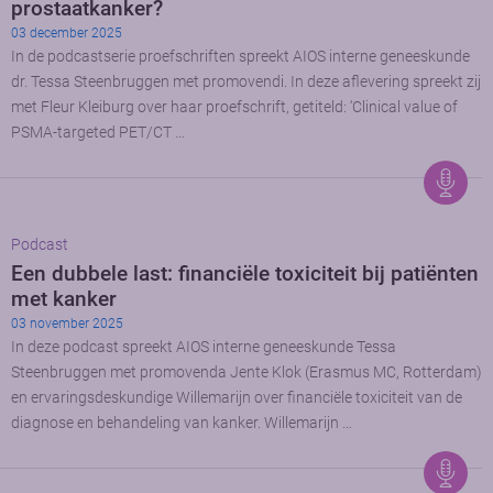
prostaatkanker?
03 december 2025
In de podcastserie proefschriften spreekt AIOS interne geneeskunde
dr. Tessa Steenbruggen met promovendi. In deze aflevering spreekt zij
met Fleur Kleiburg over haar proefschrift, getiteld: ‘Clinical value of
PSMA-targeted PET/CT …
Podcast
Een dubbele last: financiële toxiciteit bij patiënten
met kanker
03 november 2025
In deze podcast spreekt AIOS interne geneeskunde Tessa
Steenbruggen met promovenda Jente Klok (Erasmus MC, Rotterdam)
en ervaringsdeskundige Willemarijn over financiële toxiciteit van de
diagnose en behandeling van kanker. Willemarijn …