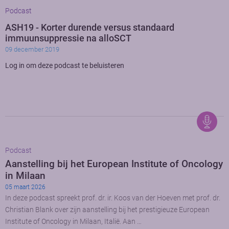
Podcast
ASH19 - Korter durende versus standaard
immuunsuppressie na alloSCT
09 december 2019
Log in om deze podcast te beluisteren
Podcast
Aanstelling bij het European Institute of Oncology
in Milaan
05 maart 2026
In deze podcast spreekt prof. dr. ir. Koos van der Hoeven met prof. dr.
Christian Blank over zijn aanstelling bij het prestigieuze European
Institute of Oncology in Milaan, Italië. Aan …