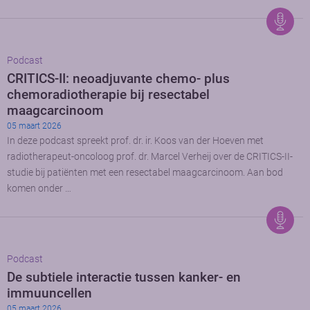
Podcast
CRITICS-II: neoadjuvante chemo- plus
chemoradiotherapie bij resectabel
maagcarcinoom
05 maart 2026
In deze podcast spreekt prof. dr. ir. Koos van der Hoeven met
radiotherapeut-oncoloog prof. dr. Marcel Verheij over de CRITICS-II-
studie bij patiënten met een resectabel maagcarcinoom. Aan bod
komen onder …
Podcast
De subtiele interactie tussen kanker- en
immuuncellen
05 maart 2026