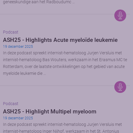
geneeskundige aan het Radboudumc …
Podcast
ASH25 - Highlights Acute myeloïde leukemie
19 december 2025
In deze podcast spreekt internist-hematoloog Jurjen Versluis met
internist-hematoloog Bas Wouters, werkzaam in het Erasmus MC te
Rotterdam, over de laatste ontwikkelingen op het gebied van acute
myeloïde leukemie die …
Podcast
ASH25 - Highlight Multipel myeloom
19 december 2025
In deze podcast spreekt internist-hematoloog Jurjen Versluis met
internist-hematoloog Inger Nijhof, werkzaam in het St. Antonius