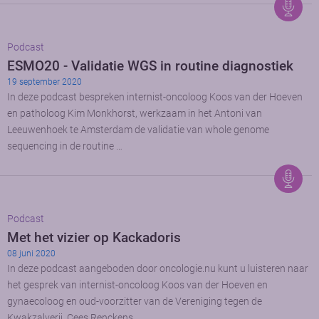
Podcast
ESMO20 - Validatie WGS in routine diagnostiek
19 september 2020
In deze podcast bespreken internist-oncoloog Koos van der Hoeven
en patholoog Kim Monkhorst, werkzaam in het Antoni van
Leeuwenhoek te Amsterdam de validatie van whole genome
sequencing in de routine …
Podcast
Met het vizier op Kackadoris
08 juni 2020
In deze podcast aangeboden door oncologie.nu kunt u luisteren naar
het gesprek van internist-oncoloog Koos van der Hoeven en
gynaecoloog en oud-voorzitter van de Vereniging tegen de
Kwakzalverij, Cees Renckens …