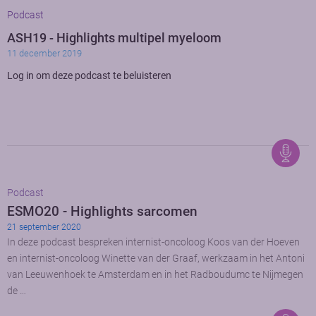
Podcast
ASH19 - Highlights multipel myeloom
11 december 2019
Log in om deze podcast te beluisteren
Podcast
ESMO20 - Highlights sarcomen
21 september 2020
In deze podcast bespreken internist-oncoloog Koos van der Hoeven
en internist-oncoloog Winette van der Graaf, werkzaam in het Antoni
van Leeuwenhoek te Amsterdam en in het Radboudumc te Nijmegen
de …