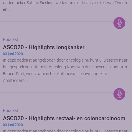
onderzoeker Sabine Siesling, werkzaam bij de Universiteit van Twente
en …
Podcast
ASCO20 - Highlights longkanker
03 juni 2020
In deze podcast aangeboden door oncologie.nu kunt u luisteren naar
het gesprek van internist-oncoloog Koos van der Hoeven en longarts
Egbert Smit, werkzaam in het Antoni van Leeuwenhoek te
Amsterdam. …
Podcast
ASCO20 - Highlights rectaal- en coloncarcinoom
03 juni 2020
In deze podcast aangeboden door oncologie.nu kunt u luisteren naar