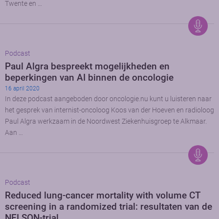
Twente en …
Podcast
Paul Algra bespreekt mogelijkheden en
beperkingen van AI binnen de oncologie
16 april 2020
In deze podcast aangeboden door oncologie.nu kunt u luisteren naar
het gesprek van internist-oncoloog Koos van der Hoeven en radioloog
Paul Algra werkzaam in de Noordwest Ziekenhuisgroep te Alkmaar.
Aan …
Podcast
Reduced lung-cancer mortality with volume CT
screening in a randomized trial: resultaten van de
NELSON-trial