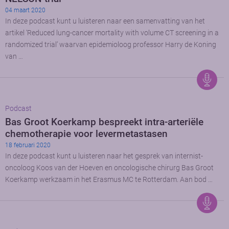
04 maart 2020
In deze podcast kunt u luisteren naar een samenvatting van het
artikel ‘Reduced lung-cancer mortality with volume CT screening in a
randomized trial’ waarvan epidemioloog professor Harry de Koning
van …
Podcast
Bas Groot Koerkamp bespreekt intra-arteriële
chemotherapie voor levermetastasen
18 februari 2020
In deze podcast kunt u luisteren naar het gesprek van internist-
oncoloog Koos van der Hoeven en oncologische chirurg Bas Groot
Koerkamp werkzaam in het Erasmus MC te Rotterdam. Aan bod …