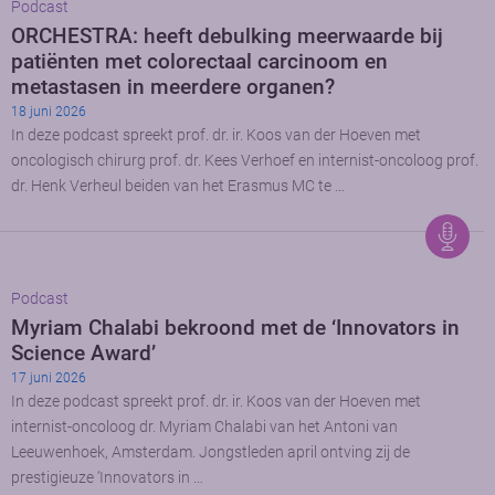
Podcast
ORCHESTRA: heeft debulking meerwaarde bij
patiënten met colorectaal carcinoom en
metastasen in meerdere organen?
18 juni 2026
In deze podcast spreekt prof. dr. ir. Koos van der Hoeven met
oncologisch chirurg prof. dr. Kees Verhoef en internist-oncoloog prof.
dr. Henk Verheul beiden van het Erasmus MC te …
Podcast
Myriam Chalabi bekroond met de ‘Innovators in
Science Award’
17 juni 2026
In deze podcast spreekt prof. dr. ir. Koos van der Hoeven met
internist-oncoloog dr. Myriam Chalabi van het Antoni van
Leeuwenhoek, Amsterdam. Jongstleden april ontving zij de
prestigieuze ‘Innovators in …