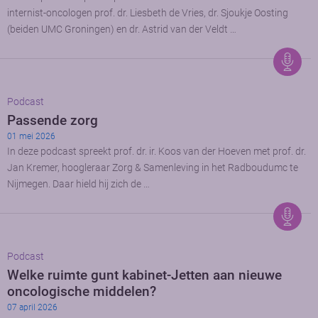
internist-oncologen prof. dr. Liesbeth de Vries, dr. Sjoukje Oosting
(beiden UMC Groningen) en dr. Astrid van der Veldt …
Podcast
Passende zorg
01 mei 2026
In deze podcast spreekt prof. dr. ir. Koos van der Hoeven met prof. dr.
Jan Kremer, hoogleraar Zorg & Samenleving in het Radboudumc te
Nijmegen. Daar hield hij zich de …
Podcast
Welke ruimte gunt kabinet-Jetten aan nieuwe
oncologische middelen?
07 april 2026