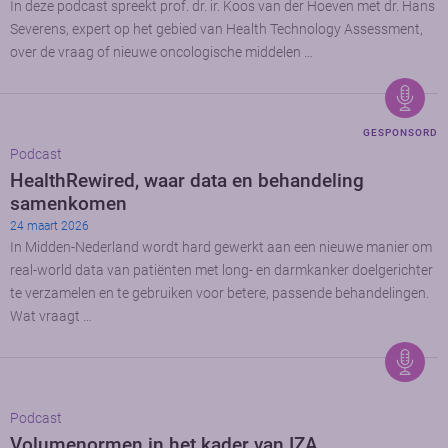
In deze podcast spreekt prof. dr. ir. Koos van der Hoeven met dr. Hans
Severens, expert op het gebied van Health Technology Assessment,
over de vraag of nieuwe oncologische middelen …
GESPONSORD
Podcast
HealthRewired, waar data en behandeling
samenkomen
24 maart 2026
In Midden-Nederland wordt hard gewerkt aan een nieuwe manier om
real-world data van patiënten met long- en darmkanker doelgerichter
te verzamelen en te gebruiken voor betere, passende behandelingen.
Wat vraagt …
Podcast
Volumenormen in het kader van IZA