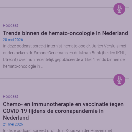
Podcast
Trends binnen de hemato-oncologie in Nederland
28 mei 2026
In deze podcast spreekt internist-hematoloog dr. Jurjen Versluis met
onderzoekers dr. Simone Oerlemans en dr. Mirian Brink (beiden IKNL,
Utrecht) over hun recentelijk gepubliceerde artikel ‘Trends binnen de
hemato-oncologie in …
Podcast
Chemo- en immunotherapie en vaccinatie tegen
COVID-19 tijdens de coronapandemie in
Nederland
21 mei 2026
In deze podcast spreekt prof. dr. ir. Koos van der Hoeven met