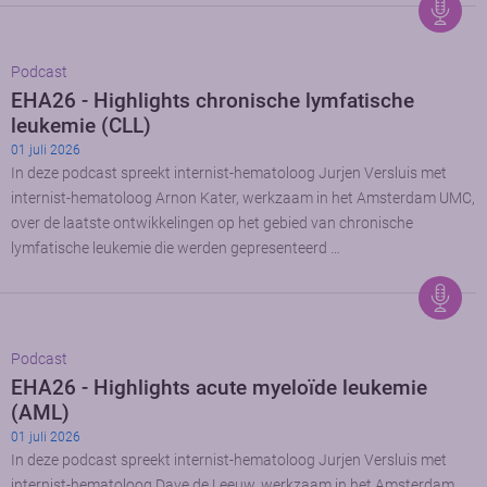
Podcast
EHA26 - Highlights chronische lymfatische
leukemie (CLL)
01 juli 2026
In deze podcast spreekt internist-hematoloog Jurjen Versluis met
internist-hematoloog Arnon Kater, werkzaam in het Amsterdam UMC,
over de laatste ontwikkelingen op het gebied van chronische
lymfatische leukemie die werden gepresenteerd …
Podcast
EHA26 - Highlights acute myeloïde leukemie
(AML)
01 juli 2026
In deze podcast spreekt internist-hematoloog Jurjen Versluis met
internist-hematoloog Dave de Leeuw, werkzaam in het Amsterdam