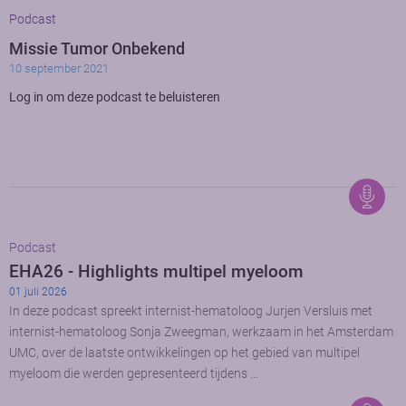
Podcast
Missie Tumor Onbekend
10 september 2021
Log in om deze podcast te beluisteren
Podcast
EHA26 - Highlights multipel myeloom
01 juli 2026
In deze podcast spreekt internist-hematoloog Jurjen Versluis met
internist-hematoloog Sonja Zweegman, werkzaam in het Amsterdam
UMC, over de laatste ontwikkelingen op het gebied van multipel
myeloom die werden gepresenteerd tijdens …