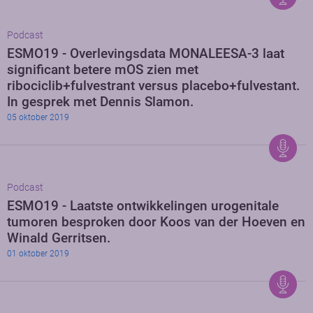
Podcast
ESMO19 - Overlevingsdata MONALEESA-3 laat
significant betere mOS zien met
ribociclib+fulvestrant versus placebo+fulvestant.
In gesprek met Dennis Slamon.
05 oktober 2019
Podcast
ESMO19 - Laatste ontwikkelingen urogenitale
tumoren besproken door Koos van der Hoeven en
Winald Gerritsen.
01 oktober 2019