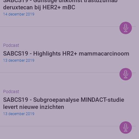
SABCS19 - Gunstige uitkomst trastuzumab
deruxtecan bij HER2+ mBC
14 december 2019
Podcast
SABCS19 - Highlights HR2+ mammacarcinoom
13 december 2019
Podcast
SABCS19 - Subgroepanalyse MINDACT-studie
levert nieuwe inzichten
13 december 2019