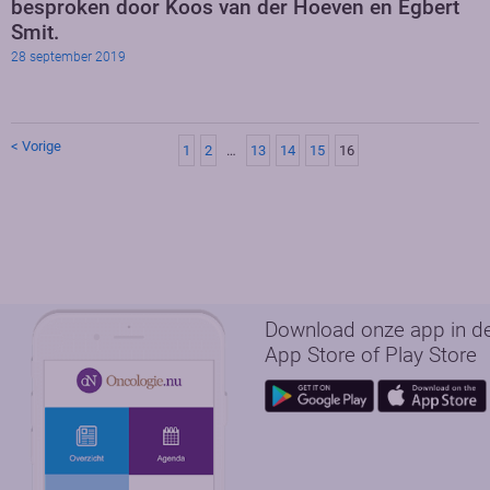
besproken door Koos van der Hoeven en Egbert
Smit.
28 september 2019
< Vorige
1
2
…
13
14
15
16
Download onze app in d
App Store of Play Store