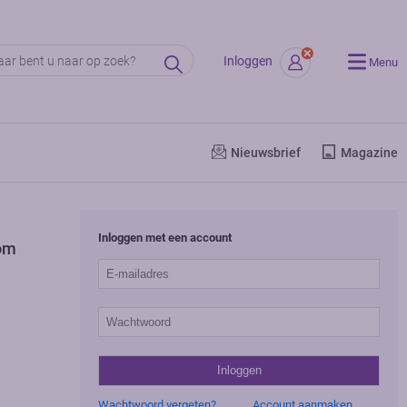
Inloggen
Menu
Nieuwsbrief
Magazine
Inloggen met een account
om
Wachtwoord vergeten?
Account aanmaken