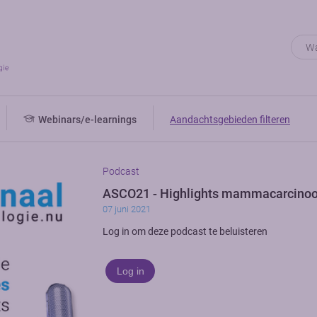
Webinars/e-learnings
Aandachtsgebieden filteren
Podcast
ASCO21 - Highlights mammacarcino
07 juni 2021
Log in om deze podcast te beluisteren
Log in