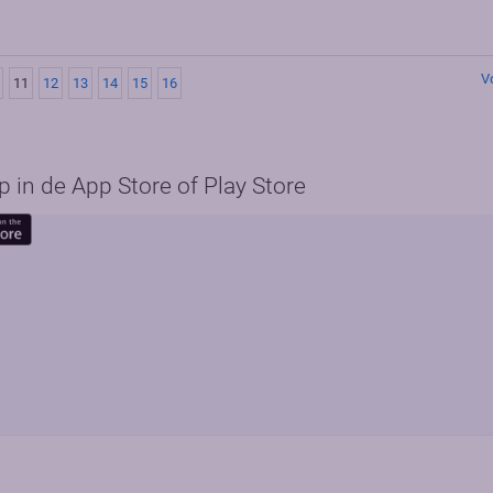
V
11
12
13
14
15
16
in de App Store of Play Store