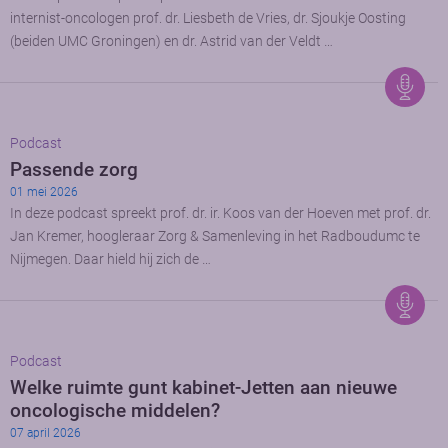
internist-oncologen prof. dr. Liesbeth de Vries, dr. Sjoukje Oosting
(beiden UMC Groningen) en dr. Astrid van der Veldt …
Podcast
Passende zorg
01 mei 2026
In deze podcast spreekt prof. dr. ir. Koos van der Hoeven met prof. dr.
Jan Kremer, hoogleraar Zorg & Samenleving in het Radboudumc te
Nijmegen. Daar hield hij zich de …
Podcast
Welke ruimte gunt kabinet-Jetten aan nieuwe
oncologische middelen?
07 april 2026