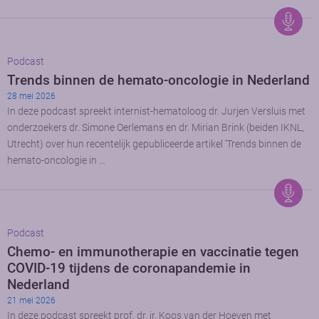
Podcast
Trends binnen de hemato-oncologie in Nederland
28 mei 2026
In deze podcast spreekt internist-hematoloog dr. Jurjen Versluis met
onderzoekers dr. Simone Oerlemans en dr. Mirian Brink (beiden IKNL,
Utrecht) over hun recentelijk gepubliceerde artikel ‘Trends binnen de
hemato-oncologie in …
Podcast
Chemo- en immunotherapie en vaccinatie tegen
COVID-19 tijdens de coronapandemie in
Nederland
21 mei 2026
In deze podcast spreekt prof. dr. ir. Koos van der Hoeven met