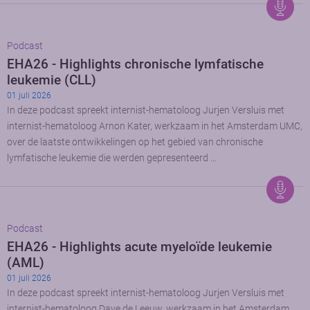
Podcast
EHA26 - Highlights chronische lymfatische
leukemie (CLL)
01 juli 2026
In deze podcast spreekt internist-hematoloog Jurjen Versluis met
internist-hematoloog Arnon Kater, werkzaam in het Amsterdam UMC,
over de laatste ontwikkelingen op het gebied van chronische
lymfatische leukemie die werden gepresenteerd …
Podcast
EHA26 - Highlights acute myeloïde leukemie
(AML)
01 juli 2026
In deze podcast spreekt internist-hematoloog Jurjen Versluis met
internist-hematoloog Dave de Leeuw, werkzaam in het Amsterdam