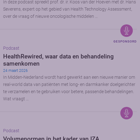
In deze podcast spreekt prof. dr. ir. Koos van der Hoeven met dr. Hans
Severens, expert op het gebied van Health Technology Assessment,
over de vraag of nieuwe oncologische middelen …
GESPONSORD
Podcast
HealthRewired, waar data en behandeling
samenkomen
24 maart 2026
In Midden-Nederland wordt hard gewerkt aan een nieuwe manier om
real-world data van patiënten met long- en darmkanker doelgerichter
te verzamelen en te gebruiken voor betere, passende behandelingen.
Wat vraagt …
Podcast
Volumenormen in het kader van IZA