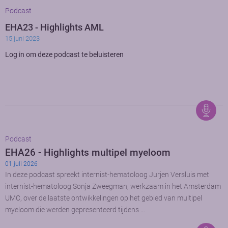
Podcast
EHA23 - Highlights AML
15 juni 2023
Log in om deze podcast te beluisteren
Podcast
EHA26 - Highlights multipel myeloom
01 juli 2026
In deze podcast spreekt internist-hematoloog Jurjen Versluis met
internist-hematoloog Sonja Zweegman, werkzaam in het Amsterdam
UMC, over de laatste ontwikkelingen op het gebied van multipel
myeloom die werden gepresenteerd tijdens …