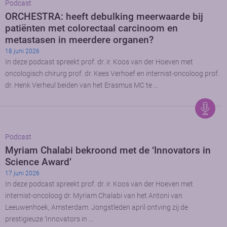
Podcast
ORCHESTRA: heeft debulking meerwaarde bij
patiënten met colorectaal carcinoom en
metastasen in meerdere organen?
18 juni 2026
In deze podcast spreekt prof. dr. ir. Koos van der Hoeven met
oncologisch chirurg prof. dr. Kees Verhoef en internist-oncoloog prof.
dr. Henk Verheul beiden van het Erasmus MC te …
Podcast
Myriam Chalabi bekroond met de ‘Innovators in
Science Award’
17 juni 2026
In deze podcast spreekt prof. dr. ir. Koos van der Hoeven met
internist-oncoloog dr. Myriam Chalabi van het Antoni van
Leeuwenhoek, Amsterdam. Jongstleden april ontving zij de
prestigieuze ‘Innovators in …