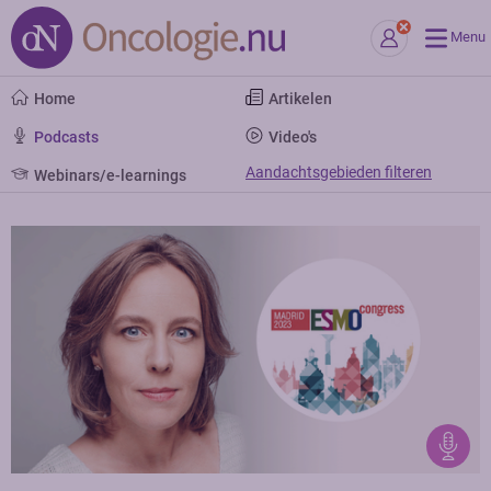
Menu
Home
Artikelen
Podcasts
Video's
Aandachtsgebieden filteren
Webinars/e-learnings