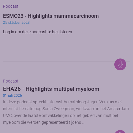
Podcast
ESMO23 - Highlights mammacarcinoom
25 oktober 2023
Log in om deze podcast te beluisteren
Podcast
EHA26 - Highlights multipel myeloom
01 juli 2026
In deze podcast spreekt internist-hematoloog Jurjen Versluis met
internist-hematoloog Sonja Zweegman, werkzaam in het Amsterdam
UMC, over de laatste ontwikkelingen op het gebied van multipel
myeloom die werden gepresenteerd tijdens …