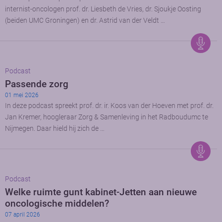
internist-oncologen prof. dr. Liesbeth de Vries, dr. Sjoukje Oosting
(beiden UMC Groningen) en dr. Astrid van der Veldt …
Podcast
Passende zorg
01 mei 2026
In deze podcast spreekt prof. dr. ir. Koos van der Hoeven met prof. dr.
Jan Kremer, hoogleraar Zorg & Samenleving in het Radboudumc te
Nijmegen. Daar hield hij zich de …
Podcast
Welke ruimte gunt kabinet-Jetten aan nieuwe
oncologische middelen?
07 april 2026