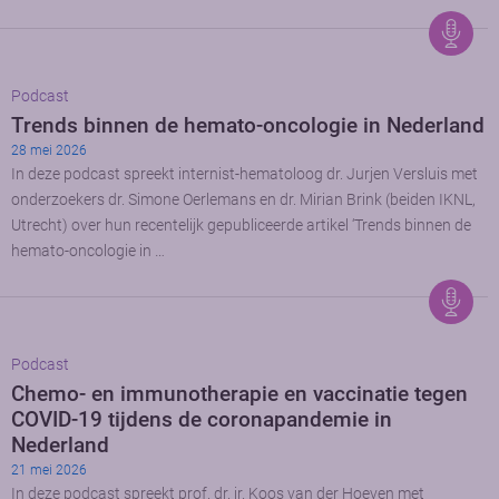
Podcast
Trends binnen de hemato-oncologie in Nederland
28 mei 2026
In deze podcast spreekt internist-hematoloog dr. Jurjen Versluis met
onderzoekers dr. Simone Oerlemans en dr. Mirian Brink (beiden IKNL,
Utrecht) over hun recentelijk gepubliceerde artikel ‘Trends binnen de
hemato-oncologie in …
Podcast
Chemo- en immunotherapie en vaccinatie tegen
COVID-19 tijdens de coronapandemie in
Nederland
21 mei 2026
In deze podcast spreekt prof. dr. ir. Koos van der Hoeven met