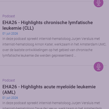
Podcast
EHA26 - Highlights chronische lymfatische
leukemie (CLL)
01 juli 2026
In deze podcast spreekt internist-hematoloog Jurjen Versluis met
internist-hematoloog Arnon Kater, werkzaam in het Amsterdam UMC,
over de laatste ontwikkelingen op het gebied van chronische
lymfatische leukemie die werden gepresenteerd …
Podcast
EHA26 - Highlights acute myeloïde leukemie
(AML)
01 juli 2026
In deze podcast spreekt internist-hematoloog Jurjen Versluis met
internist-hematoloog Dave de Leeuw, werkzaam in het Amsterdam