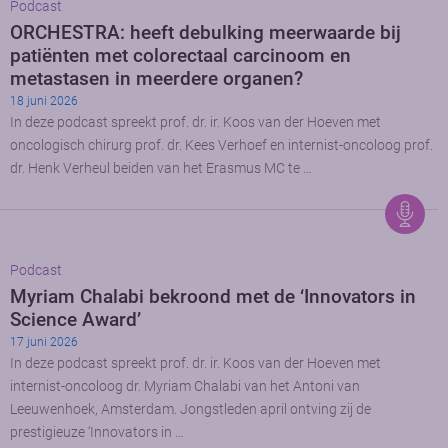
Podcast
ORCHESTRA: heeft debulking meerwaarde bij
patiënten met colorectaal carcinoom en
metastasen in meerdere organen?
18 juni 2026
In deze podcast spreekt prof. dr. ir. Koos van der Hoeven met
oncologisch chirurg prof. dr. Kees Verhoef en internist-oncoloog prof.
dr. Henk Verheul beiden van het Erasmus MC te …
Podcast
Myriam Chalabi bekroond met de ‘Innovators in
Science Award’
17 juni 2026
In deze podcast spreekt prof. dr. ir. Koos van der Hoeven met
internist-oncoloog dr. Myriam Chalabi van het Antoni van
Leeuwenhoek, Amsterdam. Jongstleden april ontving zij de
prestigieuze ‘Innovators in …