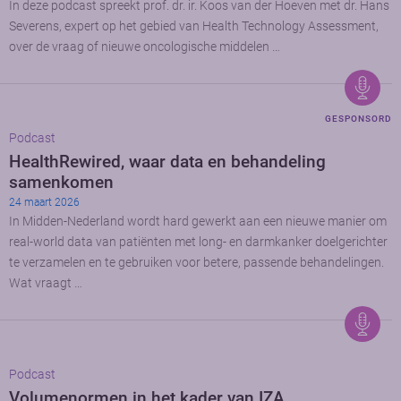
In deze podcast spreekt prof. dr. ir. Koos van der Hoeven met dr. Hans
Severens, expert op het gebied van Health Technology Assessment,
over de vraag of nieuwe oncologische middelen …
GESPONSORD
Podcast
HealthRewired, waar data en behandeling
samenkomen
24 maart 2026
In Midden-Nederland wordt hard gewerkt aan een nieuwe manier om
real-world data van patiënten met long- en darmkanker doelgerichter
te verzamelen en te gebruiken voor betere, passende behandelingen.
Wat vraagt …
Podcast
Volumenormen in het kader van IZA