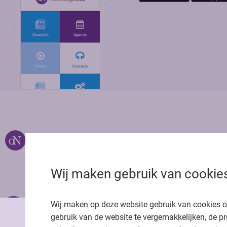
Over ons
Uitgeverij Jaap
Privacy statemen
Wij maken gebruik van cookie
Cookie statemen
Onze app
Richtlijnen
Wij maken op deze website gebruik van cookies 
gebruik van de website te vergemakkelijken, de pr