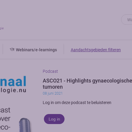
Webinars/e-learnings
Aandachtsgebieden filteren
Podcast
ASCO21 - Highlights gynaecologisch
tumoren
08 juni 2021
Log in om deze podcast te beluisteren
Log in