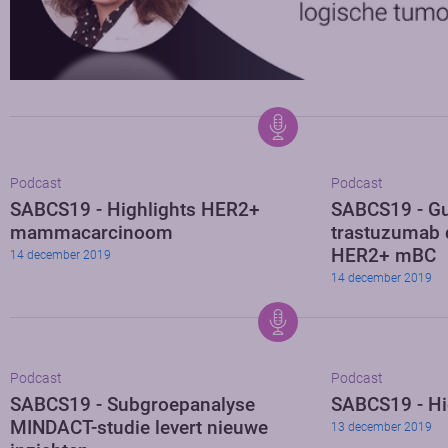
Podcast
Podcast
SABCS19 - Highlights HER2+
SABCS19 - Gu
mammacarcinoom
trastuzumab 
HER2+ mBC
14 december 2019
14 december 2019
Podcast
Podcast
SABCS19 - Subgroepanalyse
SABCS19 - Hi
MINDACT-studie levert nieuwe
13 december 2019