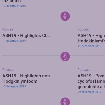
inzichten
13 december 2019
Podcast
Podcast
ASH19 - Highlights CLL
ASH19 - High
Hodgkinlym
11 december 2019
11 december 2019
Podcast
Podcast
ASH19 - Highlights non-
ASH19 - Post-
Hodgkinlymfoom
cyclofosfami
gematchte al
10 december 2019
09 december 2019