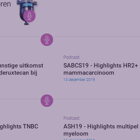
Podcast
nstige uitkomst
SABCS19 - Highlights HR2+
deruxtecan bij
mammacarcinoom
13 december 2019
Podcast
ghlights TNBC
ASH19 - Highlights multipel
myeloom