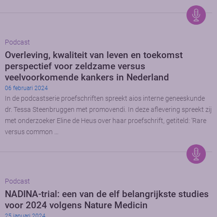
Podcast
Overleving, kwaliteit van leven en toekomst
perspectief voor zeldzame versus
veelvoorkomende kankers in Nederland
06 februari 2024
In de podcastserie proefschriften spreekt aios interne geneeskunde
dr. Tessa Steenbruggen met promovendi. In deze aflevering spreekt zij
met onderzoeker Eline de Heus over haar proefschrift, getiteld: ‘Rare
versus common …
Podcast
NADINA-trial: een van de elf belangrijkste studies
voor 2024 volgens Nature Medicin
25 januari 2024