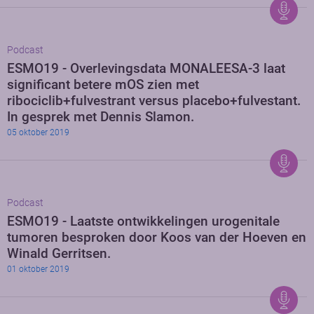
Podcast
ESMO19 - Overlevingsdata MONALEESA-3 laat
significant betere mOS zien met
ribociclib+fulvestrant versus placebo+fulvestant.
In gesprek met Dennis Slamon.
05 oktober 2019
Podcast
ESMO19 - Laatste ontwikkelingen urogenitale
tumoren besproken door Koos van der Hoeven en
Winald Gerritsen.
01 oktober 2019