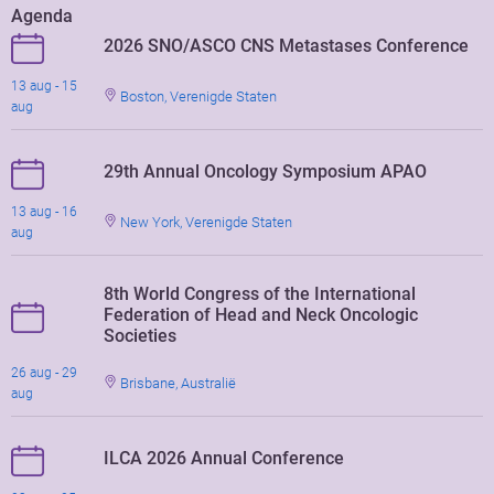
Agenda
2026 SNO/ASCO CNS Metastases Conference
13 aug - 15
Boston, Verenigde Staten
aug
29th Annual Oncology Symposium APAO
13 aug - 16
New York, Verenigde Staten
aug
8th World Congress of the International
Federation of Head and Neck Oncologic
Societies
26 aug - 29
Brisbane, Australië
aug
ILCA 2026 Annual Conference