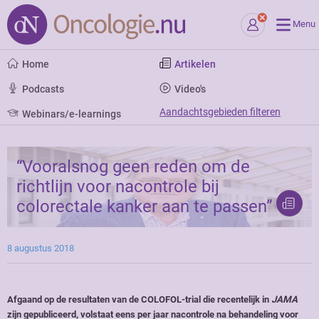
Menu
Home
Artikelen
Podcasts
Video's
Aandachtsgebieden filteren
Webinars/e-learnings
“Vooralsnog geen reden om de
richtlijn voor nacontrole bij
colorectale kanker aan te passen”
8 augustus 2018
Afgaand op de resultaten van de COLOFOL-trial die recentelijk in
JAMA
zijn gepubliceerd, volstaat eens per jaar nacontrole na behandeling voor