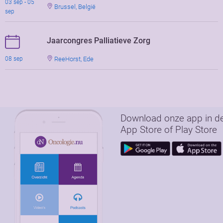
03 sep - 05
Brussel, België
sep
Jaarcongres Palliatieve Zorg
ReeHorst, Ede
08 sep
Download onze app in d
App Store of Play Store