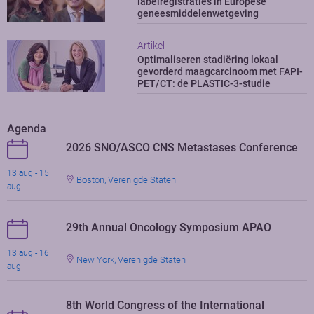
labelregistraties in Europese
geneesmiddelenwetgeving
Artikel
Optimaliseren stadiëring lokaal
gevorderd maagcarcinoom met FAPI-
PET/CT: de PLASTIC-3-studie
Agenda
2026 SNO/ASCO CNS Metastases Conference
13 aug - 15
Boston, Verenigde Staten
aug
29th Annual Oncology Symposium APAO
13 aug - 16
New York, Verenigde Staten
aug
8th World Congress of the International