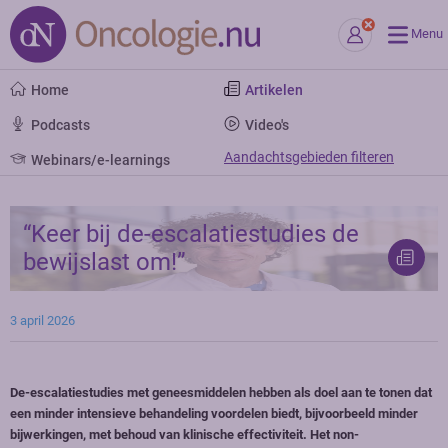
Menu
Home
Artikelen
Podcasts
Video's
Aandachtsgebieden filteren
Webinars/e-learnings
“Keer bij de-escalatiestudies de
bewijslast om!”
3 april 2026
De-escalatiestudies met geneesmiddelen hebben als doel aan te tonen dat
een minder intensieve behandeling voordelen biedt, bijvoorbeeld minder
bijwerkingen, met behoud van klinische effectiviteit. Het non-