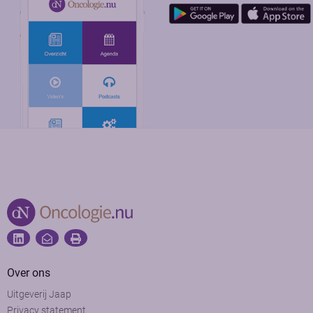
Over ons
Uitgeverij Jaap
Privacy statement