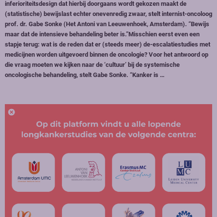
inferioriteitsdesign dat hierbij doorgaans wordt gekozen maakt de
(statistische) bewijslast echter onevenredig zwaar, stelt internist-oncoloog
prof. dr. Gabe Sonke (Het Antoni van Leeuwenhoek, Amsterdam). “Bewijs
maar dat de intensieve behandeling beter is.”Misschien eerst even een
stapje terug: wat is de reden dat er (steeds meer) de-escalatiestudies met
medicijnen worden uitgevoerd binnen de oncologie? Voor het antwoord op
die vraag moeten we kijken naar de ‘cultuur’ bij de systemische
oncologische behandeling, stelt Gabe Sonke. “Kanker is …