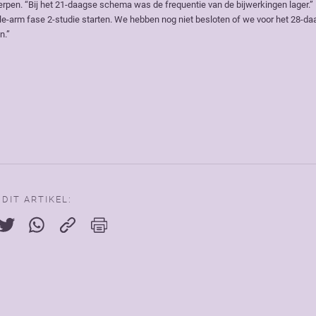
erpen. “Bij het 21-daagse schema was de frequentie van de bijwerkingen lager.”
e-arm fase 2-studie starten. We hebben nog niet besloten of we voor het 28-da
n.”
 DIT ARTIKEL: