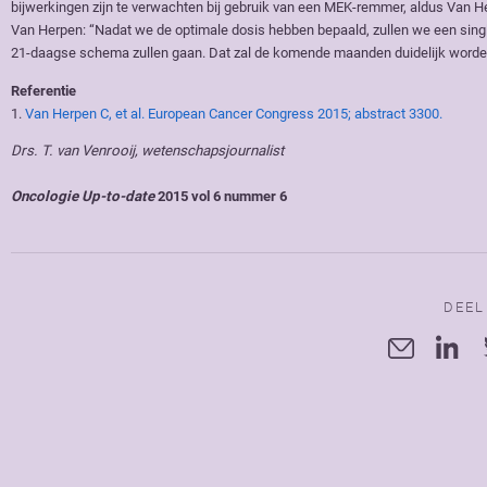
bijwerkingen zijn te verwachten bij gebruik van een MEK-remmer, aldus Van H
Van Herpen: “Nadat we de optimale dosis hebben bepaald, zullen we een singl
21-daagse schema zullen gaan. Dat zal de komende maanden duidelijk worde
Referentie
1.
Van Herpen C, et al. European Cancer Congress 2015; abstract 3300.
Drs. T. van Venrooij, wetenschapsjournalist
Oncologie Up-to-date
2015 vol 6 nummer 6
DEEL