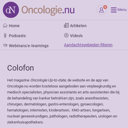
Menu
Home
Artikelen
Podcasts
Video's
Aandachtsgebieden filteren
Webinars/e-learnings
Colofon
Het magazine
Oncologie Up-to-date
, de website en de app van
Oncologie.nu worden kosteloos aangeboden aan verpleegkundig en
medisch specialisten, physician assistants en arts-assistenten die bij
de behandeling van kanker betrokken zijn, zoals anesthesisten,
chirurgen, dermatologen, gastro-enterologen, gynaecologen,
hematologen, internisten, kinderartsen, KNO-artsen, longartsen,
nucleair geneeskundigen, pathologen, radiotherapeuten, urologen en
ziekenhuisapothekers.