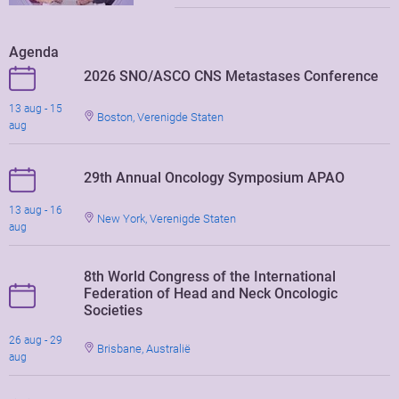
Agenda
2026 SNO/ASCO CNS Metastases Conference
13 aug - 15
Boston, Verenigde Staten
aug
29th Annual Oncology Symposium APAO
13 aug - 16
New York, Verenigde Staten
aug
8th World Congress of the International
Federation of Head and Neck Oncologic
Societies
26 aug - 29
Brisbane, Australië
aug