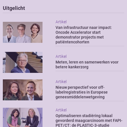
Uitgelicht
Artikel
Van infrastructuur naar impact:
Oncode Accelerator start
demonstrator projects met
patiëntencohorten
Artikel
Meten, leren en samenwerken voor
betere kankerzorg
Artikel
Nieuw perspectief voor off-
labelregistraties in Europese
geneesmiddelenwetgeving
Artikel
Optimaliseren stadiëring lokaal
gevorderd maagcarcinoom met FAPI-
PET/CT: de PLASTIC-3-studie