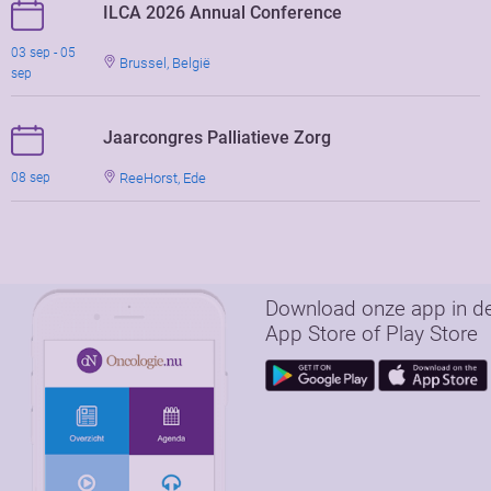
ILCA 2026 Annual Conference
03 sep - 05
Brussel, België
sep
Jaarcongres Palliatieve Zorg
ReeHorst, Ede
08 sep
Download onze app in d
App Store of Play Store