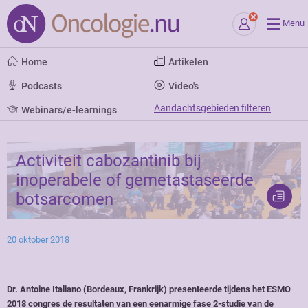
Menu
Home
Artikelen
Podcasts
Video's
Aandachtsgebieden filteren
Webinars/e-learnings
Activiteit cabozantinib bij
inoperabele of gemetastaseerde
botsarcomen
20 oktober 2018
Dr. Antoine Italiano (Bordeaux, Frankrijk) presenteerde tijdens het ESMO
2018 congres de resultaten van een eenarmige fase 2-studie van de