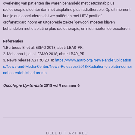
overleving van patiënten die waren behandeld met cetuximab plus
radiotherapie slechter dan met cisplatine plus radiotherapie. Op dit moment
kun je dus concluderen dat we patiënten met HPV-positief
orofarynxcarcinoom en uitgebreide ziekte ‘gewoon’ moeten blijven
behandelen met cisplatine plus radiotherapie, en niet moeten de-escaleren.
Referenties
1.Burtness B, et al. ESMO 2018; abstr LBA8_PR.
2. Mehanna H, et al. ESMO 2018; abstr LBA9_PR.
3. News release ASTRO 2018:
https://www.astro.org/News-and-Publication
s/News-and-Media-Center/News-Releases/2018/Radiation-cisplatin-combi
nation-established-as-sta
Oncologie Up-to-date
2018 vol 9 nummer 6
DEEL DIT ARTIKEL: