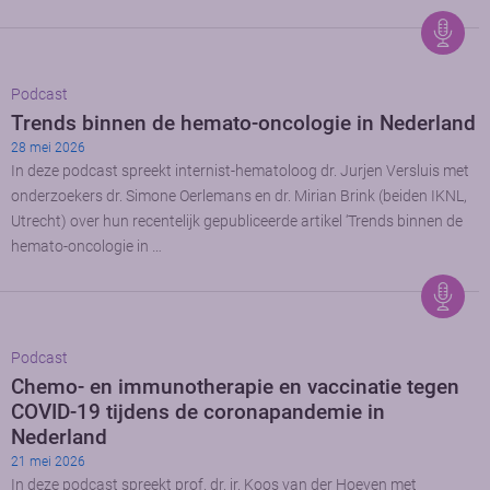
Podcast
Trends binnen de hemato-oncologie in Nederland
28 mei 2026
In deze podcast spreekt internist-hematoloog dr. Jurjen Versluis met
onderzoekers dr. Simone Oerlemans en dr. Mirian Brink (beiden IKNL,
Utrecht) over hun recentelijk gepubliceerde artikel ‘Trends binnen de
hemato-oncologie in …
Podcast
Chemo- en immunotherapie en vaccinatie tegen
COVID-19 tijdens de coronapandemie in
Nederland
21 mei 2026
In deze podcast spreekt prof. dr. ir. Koos van der Hoeven met