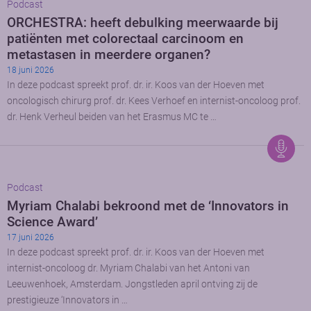
Podcast
ORCHESTRA: heeft debulking meerwaarde bij
patiënten met colorectaal carcinoom en
metastasen in meerdere organen?
18 juni 2026
In deze podcast spreekt prof. dr. ir. Koos van der Hoeven met
oncologisch chirurg prof. dr. Kees Verhoef en internist-oncoloog prof.
dr. Henk Verheul beiden van het Erasmus MC te …
Podcast
Myriam Chalabi bekroond met de ‘Innovators in
Science Award’
17 juni 2026
In deze podcast spreekt prof. dr. ir. Koos van der Hoeven met
internist-oncoloog dr. Myriam Chalabi van het Antoni van
Leeuwenhoek, Amsterdam. Jongstleden april ontving zij de
prestigieuze ‘Innovators in …