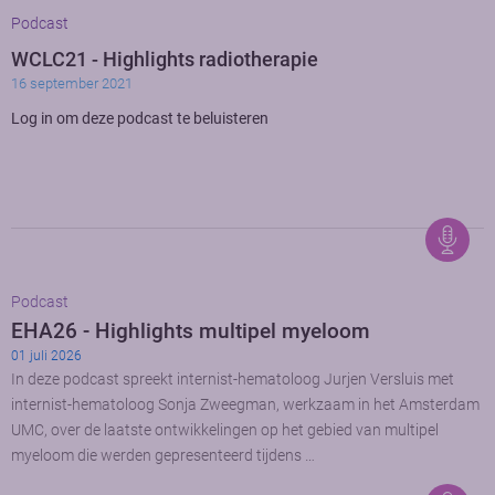
Podcast
WCLC21 - Highlights radiotherapie
16 september 2021
Log in om deze podcast te beluisteren
Podcast
EHA26 - Highlights multipel myeloom
01 juli 2026
In deze podcast spreekt internist-hematoloog Jurjen Versluis met
internist-hematoloog Sonja Zweegman, werkzaam in het Amsterdam
UMC, over de laatste ontwikkelingen op het gebied van multipel
myeloom die werden gepresenteerd tijdens …