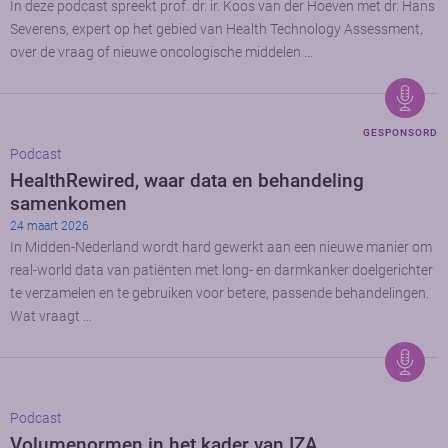
In deze podcast spreekt prof. dr. ir. Koos van der Hoeven met dr. Hans
Severens, expert op het gebied van Health Technology Assessment,
over de vraag of nieuwe oncologische middelen …
GESPONSORD
Podcast
HealthRewired, waar data en behandeling
samenkomen
24 maart 2026
In Midden-Nederland wordt hard gewerkt aan een nieuwe manier om
real-world data van patiënten met long- en darmkanker doelgerichter
te verzamelen en te gebruiken voor betere, passende behandelingen.
Wat vraagt …
Podcast
Volumenormen in het kader van IZA