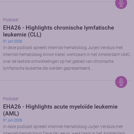
Podcast
EHA26 - Highlights chronische lymfatische
leukemie (CLL)
01 juli 2026
In deze podcast spreekt internist-hematoloog Jurjen Versluis met
internist-hematoloog Arnon Kater, werkzaam in het Amsterdam UMC,
over de laatste ontwikkelingen op het gebied van chronische
lymfatische leukemie die werden gepresenteerd …
Podcast
EHA26 - Highlights acute myeloïde leukemie
(AML)
01 juli 2026
In deze podcast spreekt internist-hematoloog Jurjen Versluis met
internist-hematoloog Dave de Leeuw, werkzaam in het Amsterdam