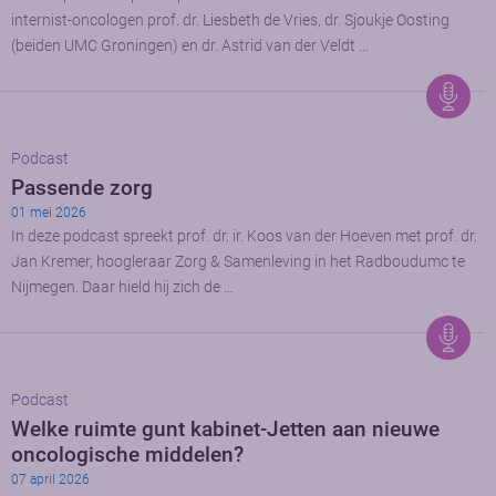
internist-oncologen prof. dr. Liesbeth de Vries, dr. Sjoukje Oosting
(beiden UMC Groningen) en dr. Astrid van der Veldt …
Podcast
Passende zorg
01 mei 2026
In deze podcast spreekt prof. dr. ir. Koos van der Hoeven met prof. dr.
Jan Kremer, hoogleraar Zorg & Samenleving in het Radboudumc te
Nijmegen. Daar hield hij zich de …
Podcast
Welke ruimte gunt kabinet-Jetten aan nieuwe
oncologische middelen?
07 april 2026