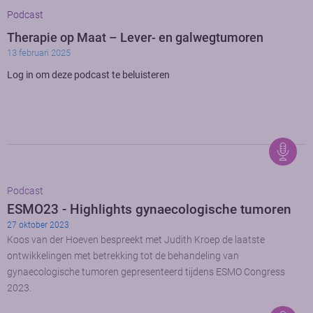
Podcast
Therapie op Maat – Lever- en galwegtumoren
13 februari 2025
Log in om deze podcast te beluisteren
Podcast
ESMO23 - Highlights gynaecologische tumoren
27 oktober 2023
Koos van der Hoeven bespreekt met Judith Kroep de laatste
ontwikkelingen met betrekking tot de behandeling van
gynaecologische tumoren gepresenteerd tijdens ESMO Congress
2023.