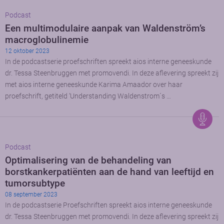
Podcast
Een multimodulaire aanpak van Waldenström’s
macroglobulinemie
12 oktober 2023
In de podcastserie proefschriften spreekt aios interne geneeskunde
dr. Tessa Steenbruggen met promovendi. In deze aflevering spreekt zij
met aios interne geneeskunde Karima Amaador over haar
proefschrift, getiteld ‘Understanding Waldenstrom´s …
Podcast
Optimalisering van de behandeling van
borstkankerpatiënten aan de hand van leeftijd en
tumorsubtype
08 september 2023
In de podcastserie Proefschriften spreekt aios interne geneeskunde
dr. Tessa Steenbruggen met promovendi. In deze aflevering spreekt zij