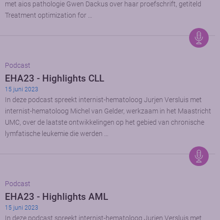
met aios pathologie Gwen Dackus over haar proefschrift, getiteld
Treatment optimization for …
Podcast
EHA23 - Highlights CLL
15 juni 2023
In deze podcast spreekt internist-hematoloog Jurjen Versluis met
internist-hematoloog Michel van Gelder, werkzaam in het Maastricht
UMC, over de laatste ontwikkelingen op het gebied van chronische
lymfatische leukemie die werden …
Podcast
EHA23 - Highlights AML
15 juni 2023
In deze podcast spreekt internist-hematoloog Jurjen Versluis met