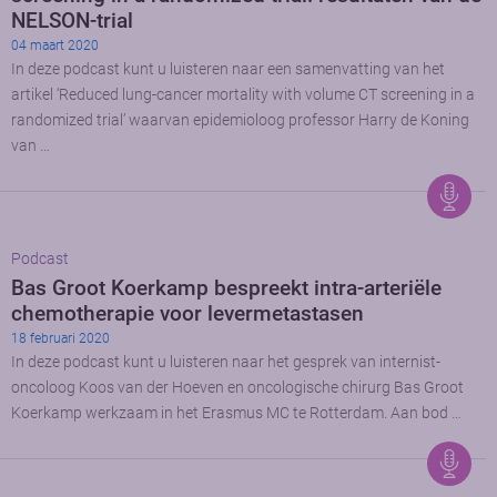
NELSON-trial
04 maart 2020
In deze podcast kunt u luisteren naar een samenvatting van het
artikel ‘Reduced lung-cancer mortality with volume CT screening in a
randomized trial’ waarvan epidemioloog professor Harry de Koning
van …
Podcast
Bas Groot Koerkamp bespreekt intra-arteriële
chemotherapie voor levermetastasen
18 februari 2020
In deze podcast kunt u luisteren naar het gesprek van internist-
oncoloog Koos van der Hoeven en oncologische chirurg Bas Groot
Koerkamp werkzaam in het Erasmus MC te Rotterdam. Aan bod …