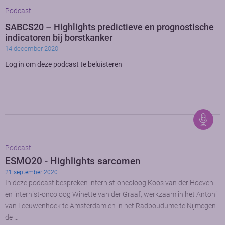
Podcast
SABCS20 – Highlights predictieve en prognostische
indicatoren bij borstkanker
14 december 2020
Log in om deze podcast te beluisteren
Podcast
ESMO20 - Highlights sarcomen
21 september 2020
In deze podcast bespreken internist-oncoloog Koos van der Hoeven
en internist-oncoloog Winette van der Graaf, werkzaam in het Antoni
van Leeuwenhoek te Amsterdam en in het Radboudumc te Nijmegen
de …