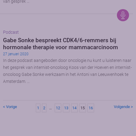
van gesprek …
Podcast
Gabe Sonke bespreekt CDK4/6-remmers bij
hormonale therapie voor mammacarcinoom
27 januari 2020
In deze podcast aangeboden door oncologie.nu kunt u luisteren naar
het gesprek van internist-oncoloog Koos van der Hoeven en internist-
oncoloog Gabe Sonke werkzaam in het Antoni van Leeuwenhoek te
Amsterdam. …
< Vorige
Volgende >
1
2
…
12
13
14
15
16