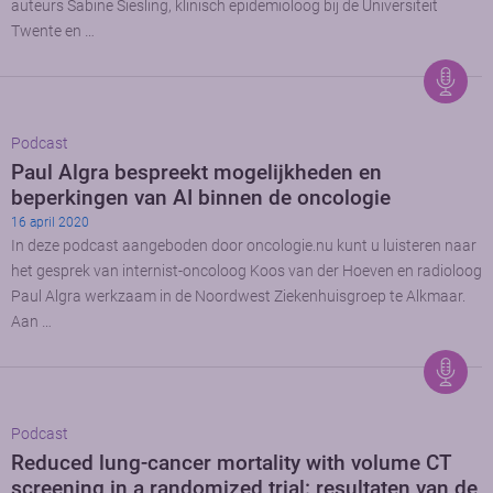
auteurs Sabine Siesling, klinisch epidemioloog bij de Universiteit
Twente en …
Podcast
Paul Algra bespreekt mogelijkheden en
beperkingen van AI binnen de oncologie
16 april 2020
In deze podcast aangeboden door oncologie.nu kunt u luisteren naar
het gesprek van internist-oncoloog Koos van der Hoeven en radioloog
Paul Algra werkzaam in de Noordwest Ziekenhuisgroep te Alkmaar.
Aan …
Podcast
Reduced lung-cancer mortality with volume CT
screening in a randomized trial: resultaten van de