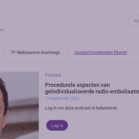
Webinars/e-learnings
Aandachtsgebieden filteren
Podcast
Procedurele aspecten van
geïndividualiseerde radio-embolisati
19 september 2022
Log in om deze podcast te beluisteren
Log in