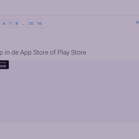
V
6
7
8
…
15
16
in de App Store of Play Store