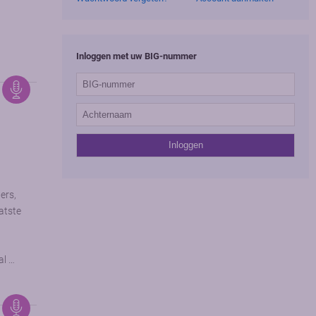
Inloggen met uw BIG-nummer
ers,
atste
al …