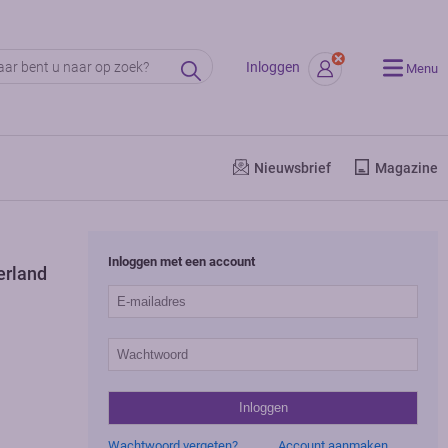
Inloggen
Menu
Nieuwsbrief
Magazine
Inloggen met een account
erland
Wachtwoord vergeten?
Account aanmaken