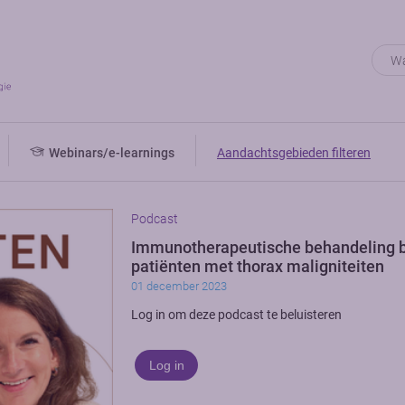
Webinars/e-learnings
Aandachtsgebieden filteren
Podcast
Immunotherapeutische behandeling b
patiënten met thorax maligniteiten
01 december 2023
Log in om deze podcast te beluisteren
Log in