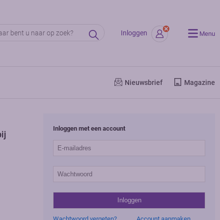
Inloggen
Menu
Nieuwsbrief
Magazine
Inloggen met een account
ij
Wachtwoord vergeten?
Account aanmaken