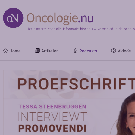
Home
Artikelen
Podcasts
Video's