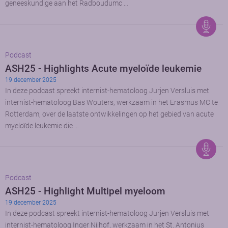
geneeskundige aan het Radboudumc …
Podcast
ASH25 - Highlights Acute myeloïde leukemie
19 december 2025
In deze podcast spreekt internist-hematoloog Jurjen Versluis met
internist-hematoloog Bas Wouters, werkzaam in het Erasmus MC te
Rotterdam, over de laatste ontwikkelingen op het gebied van acute
myeloïde leukemie die …
Podcast
ASH25 - Highlight Multipel myeloom
19 december 2025
In deze podcast spreekt internist-hematoloog Jurjen Versluis met
internist-hematoloog Inger Nijhof, werkzaam in het St. Antonius