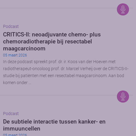
Podcast
CRITICS-II: neoadjuvante chemo- plus
chemoradiotherapie bij resectabel
maagcarcinoom
05 maart 2026
In deze podcast spreekt prof. dr. ir. Koos van der Hoeven met
radiotherapeut-oncoloog prof. dr. Marcel Verheij over de CRITICS-II-
studie bij patiënten met een resectabel maagcarcinoom. Aan bod
komen onder …
Podcast
De subtiele interactie tussen kanker- en
immuuncellen
05 maart 2026