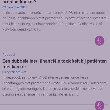
prostaatkanker?
03 december 2025
In de podcastserie proefschriften spreekt AIOS interne geneeskunde
dr. Tessa Steenbruggen met promovendi. In deze aflevering spreekt zij
met Fleur Kleiburg over haar proefschrift, getiteld: ‘Clinical value of
PSMA-targeted PET/CT …
Podcast
Een dubbele last: financiële toxiciteit bij patiënten
met kanker
03 november 2025
In deze podcast spreekt AIOS interne geneeskunde Tessa
Steenbruggen met promovenda Jente Klok (Erasmus MC, Rotterdam)
en ervaringsdeskundige Willemarijn over financiële toxiciteit van de
diagnose en behandeling van kanker. Willemarijn …