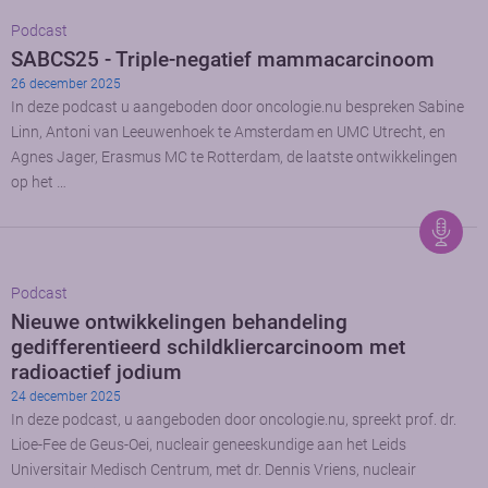
Podcast
SABCS25 - Triple-negatief mammacarcinoom
26 december 2025
In deze podcast u aangeboden door oncologie.nu bespreken Sabine
Linn, Antoni van Leeuwenhoek te Amsterdam en UMC Utrecht, en
Agnes Jager, Erasmus MC te Rotterdam, de laatste ontwikkelingen
op het …
Podcast
Nieuwe ontwikkelingen behandeling
gedifferentieerd schildkliercarcinoom met
radioactief jodium
24 december 2025
In deze podcast, u aangeboden door oncologie.nu, spreekt prof. dr.
Lioe-Fee de Geus-Oei, nucleair geneeskundige aan het Leids
Universitair Medisch Centrum, met dr. Dennis Vriens, nucleair