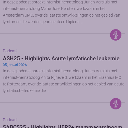
In deze podcast spreekt internist-hematoloog Jurjen Versluis met
internist-hematoloog Marie José Kersten, werkzaam in het
Amsterdam UMC, over de laatste ontwikkelingen op het gebied van
lymfomen die werden gepresenteerd tijdens …
Podcast
ASH25 - Highlights Acute lymfatische leukemie
05 januari 2026
In deze podcast spreekt internist-hematoloog Jurjen Versluis met
internist-hematoloog Anita Rijneveld, werkzaam in het Erasmus MC
te Rotterdam, over de laatste ontwikkelingen op het gebied van acute
lymfatische leukemie die …
Podcast
SABCS25 - Highlights HER2+ mammacarcinoom