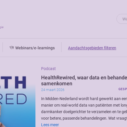
Webinars/e-learnings
Aandachtsgebieden filteren
Podcast
HealthRewired, waar data en behande
samenkomen
GES
24 maart 2026
In Midden-Nederland wordt hard gewerkt aan ee
manier om real-world data van patiënten met lon
darmkanker doelgerichter te verzamelen en te ge
voor betere, passende behandelingen. Wat vraag
Lees meer