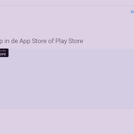
V
in de App Store of Play Store