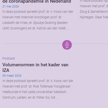
de coronapandemie in Nederland
In deze podcast spr
Hoeven met prof. d
21 mei 2026
In deze podcast spreekt prof. dr. ir. Koos van der
Zorg & Samenlevin
Hoeven met internist-oncologen prof. dr.
Nijmegen. Daar hiel
Liesbeth de Vries, dr. Sjoukje Oosting (beiden
UMC Groningen) en dr. Astrid van der Veldt …
Podcast
Volumenormen in het kader van
IZA
09 maart 2026
In deze podcast spreekt prof. dr. ir. Koos van der
Hoeven met prof. dr. Rob Tollenaar hoogleraar
Heelkunde in het Leids Universitair Medisch
Centrum, Leiden, en dr. Peter Go, tot …