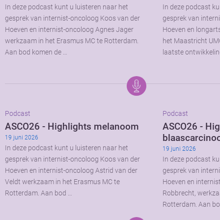
In deze podcast kunt u luisteren naar het
In deze podcast kun
gesprek van internist-oncoloog Koos van der
gesprek van intern
Hoeven en internist-oncoloog Agnes Jager
Hoeven en longart
werkzaam in het Erasmus MC te Rotterdam.
het Maastricht UM
Aan bod komen de …
laatste ontwikkeli
Podcast
Podcast
ASCO26 - Highlights melanoom
ASCO26 - Hig
blaascarcin
19 juni 2026
In deze podcast kunt u luisteren naar het
19 juni 2026
gesprek van internist-oncoloog Koos van der
In deze podcast kun
Hoeven en internist-oncoloog Astrid van der
gesprek van intern
Veldt werkzaam in het Erasmus MC te
Hoeven en internis
Rotterdam. Aan bod …
Robbrecht, werkza
Rotterdam. Aan bo