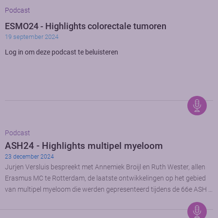
Podcast
ESMO24 - Highlights colorectale tumoren
19 september 2024
Log in om deze podcast te beluisteren
Podcast
ASH24 - Highlights multipel myeloom
23 december 2024
Jurjen Versluis bespreekt met Annemiek Broijl en Ruth Wester, allen
Erasmus MC te Rotterdam, de laatste ontwikkelingen op het gebied
van multipel myeloom die werden gepresenteerd tijdens de 66e ASH …