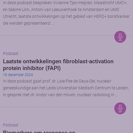
In deze podcast bespreken Vivianne Tjan-Heijnen, Maastricht UMC+,
en Sabine Linn, Antoni van Leeuwenhoek te Amsterdam en UMC
Utrecht, laatste ontwikkelingen op het gebied van HER2+ borstkanker
die werden gepresenteerd …
Podcast
Laatste ontwikkelingen fibroblast-activation
protein inhibitor (FAPI)
16 december 2024
In deze podcast gaat prof. dr. Lioe-Fee de Geus-Oei, nucleair
geneeskundige aan het Leids Universitair Medisch Centrum te Leiden,
in gesprek met dr. Andor van den Hoven, nucleair radioloog in …
Podcast
Biomarkers om response op