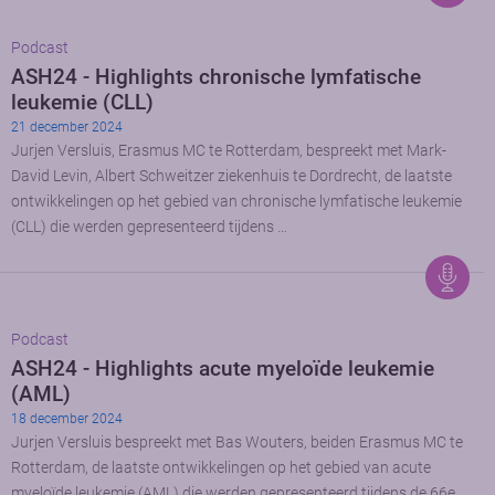
Podcast
ASH24 - Highlights chronische lymfatische
leukemie (CLL)
21 december 2024
Jurjen Versluis, Erasmus MC te Rotterdam, bespreekt met Mark-
David Levin, Albert Schweitzer ziekenhuis te Dordrecht, de laatste
ontwikkelingen op het gebied van chronische lymfatische leukemie
(CLL) die werden gepresenteerd tijdens …
Podcast
ASH24 - Highlights acute myeloïde leukemie
(AML)
18 december 2024
Jurjen Versluis bespreekt met Bas Wouters, beiden Erasmus MC te
Rotterdam, de laatste ontwikkelingen op het gebied van acute
myeloïde leukemie (AML) die werden gepresenteerd tijdens de 66e