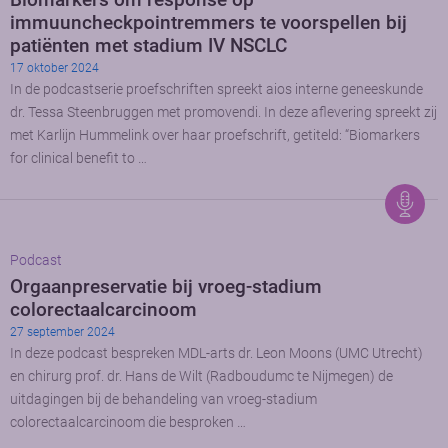
immuuncheckpointremmers te voorspellen bij
patiënten met stadium IV NSCLC
17 oktober 2024
In de podcastserie proefschriften spreekt aios interne geneeskunde
dr. Tessa Steenbruggen met promovendi. In deze aflevering spreekt zij
met Karlijn Hummelink over haar proefschrift, getiteld: “Biomarkers
for clinical benefit to …
Podcast
Orgaanpreservatie bij vroeg-stadium
colorectaalcarcinoom
27 september 2024
In deze podcast bespreken MDL-arts dr. Leon Moons (UMC Utrecht)
en chirurg prof. dr. Hans de Wilt (Radboudumc te Nijmegen) de
uitdagingen bij de behandeling van vroeg-stadium
colorectaalcarcinoom die besproken …