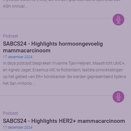
ASH Annual …
Podcast
SABCS24 - Highlights hormoongevoelig
mammacarcinoom
17 december 2024
In deze podcast bespreken Vivianne Tjan-Heijnen, Maastricht UMC+,
en Agnes Jager, Erasmus MC te Rotterdam, laatste ontwikkelingen
op het gebied van ER+ borstkanker die werden gepresenteerd tijdens
het San Antonio …
Podcast
SABCS24 - Highlights HER2+ mammacarcinoom
17 december 2024