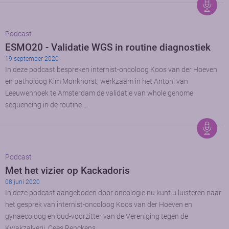
Podcast
ESMO20 - Validatie WGS in routine diagnostiek
19 september 2020
In deze podcast bespreken internist-oncoloog Koos van der Hoeven
en patholoog Kim Monkhorst, werkzaam in het Antoni van
Leeuwenhoek te Amsterdam de validatie van whole genome
sequencing in de routine …
Podcast
Met het vizier op Kackadoris
08 juni 2020
In deze podcast aangeboden door oncologie.nu kunt u luisteren naar
het gesprek van internist-oncoloog Koos van der Hoeven en
gynaecoloog en oud-voorzitter van de Vereniging tegen de
Kwakzalverij, Cees Renckens …