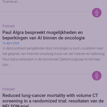
Twente en …
Podcast
Paul Algra bespreekt mogelijkheden en
beperkingen van AI binnen de oncologie
16 april 2020
In deze podcast aangeboden door oncologie.nu kunt u luisteren naar
het gesprek van internist-oncoloog Koos van der Hoeven en radioloog
Paul Algra werkzaam in de Noordwest Ziekenhuisgroep te Alkmaar.
Aan …
Podcast
Reduced lung-cancer mortality with volume CT
screening in a randomized trial: resultaten van de
NELSON-trial