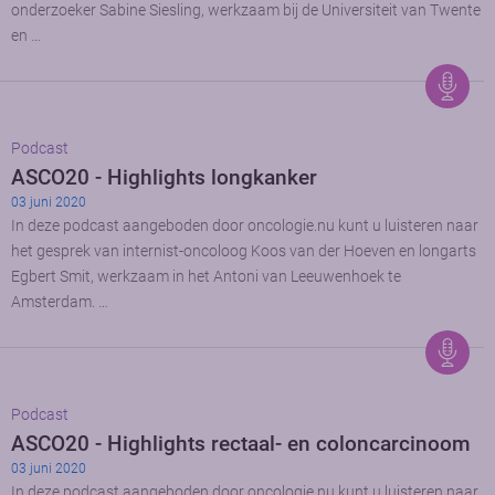
onderzoeker Sabine Siesling, werkzaam bij de Universiteit van Twente
en …
Podcast
ASCO20 - Highlights longkanker
03 juni 2020
In deze podcast aangeboden door oncologie.nu kunt u luisteren naar
het gesprek van internist-oncoloog Koos van der Hoeven en longarts
Egbert Smit, werkzaam in het Antoni van Leeuwenhoek te
Amsterdam. …
Podcast
ASCO20 - Highlights rectaal- en coloncarcinoom
03 juni 2020
In deze podcast aangeboden door oncologie.nu kunt u luisteren naar