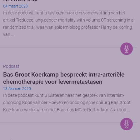
04 maart 2020
In deze podcast kunt u luisteren naar een samenvatting van het
artikel ‘Reduced lung-cancer mortality with volume CT screening in a
randomized trial’ waarvan epidemioloog professor Harry de Koning
van …
Podcast
Bas Groot Koerkamp bespreekt intra-arteriële
chemotherapie voor levermetastasen
18 februari 2020
In deze podcast kunt u luisteren naar het gesprek van internist-
oncoloog Koos van der Hoeven en oncologische chirurg Bas Groot
Koerkamp werkzaam in het Erasmus MC te Rotterdam. Aan bod …