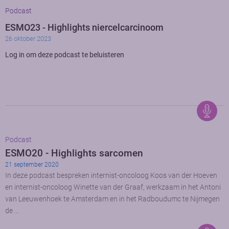
Podcast
ESMO23 - Highlights niercelcarcinoom
26 oktober 2023
Log in om deze podcast te beluisteren
Podcast
ESMO20 - Highlights sarcomen
21 september 2020
In deze podcast bespreken internist-oncoloog Koos van der Hoeven
en internist-oncoloog Winette van der Graaf, werkzaam in het Antoni
van Leeuwenhoek te Amsterdam en in het Radboudumc te Nijmegen
de …