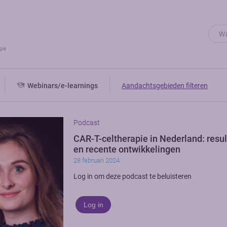
Webinars/e-learnings
Aandachtsgebieden filteren
Podcast
CAR-T-celtherapie in Nederland: resu
en recente ontwikkelingen
28 februari 2024
Log in om deze podcast te beluisteren
Log in