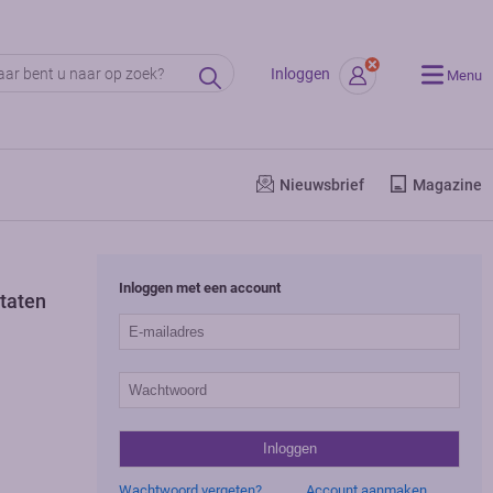
Inloggen
Menu
Nieuwsbrief
Magazine
Inloggen met een account
ltaten
Wachtwoord vergeten?
Account aanmaken