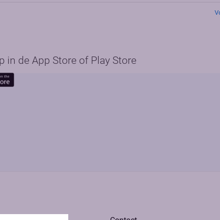
V
in de App Store of Play Store