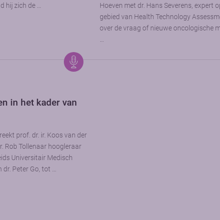
d hij zich de …
Hoeven met dr. Hans Severens, expert o
gebied van Health Technology Assessm
over de vraag of nieuwe oncologische 
…
 in het kader van
eekt prof. dr. ir. Koos van der
r. Rob Tollenaar hoogleraar
ids Universitair Medisch
 dr. Peter Go, tot …