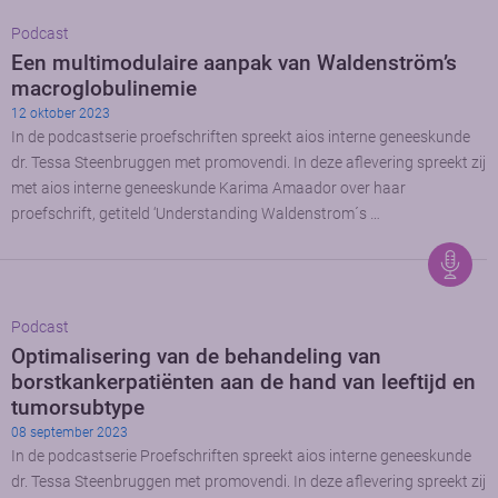
Podcast
Een multimodulaire aanpak van Waldenström’s
macroglobulinemie
12 oktober 2023
In de podcastserie proefschriften spreekt aios interne geneeskunde
dr. Tessa Steenbruggen met promovendi. In deze aflevering spreekt zij
met aios interne geneeskunde Karima Amaador over haar
proefschrift, getiteld ‘Understanding Waldenstrom´s …
Podcast
Optimalisering van de behandeling van
borstkankerpatiënten aan de hand van leeftijd en
tumorsubtype
08 september 2023
In de podcastserie Proefschriften spreekt aios interne geneeskunde
dr. Tessa Steenbruggen met promovendi. In deze aflevering spreekt zij