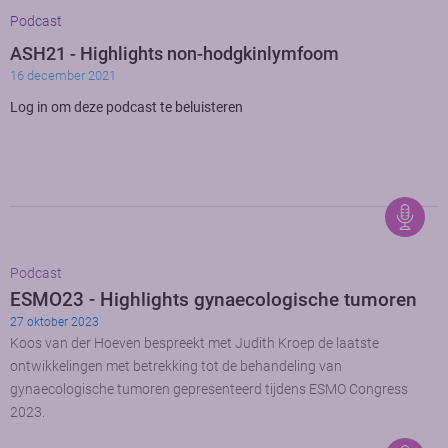
Podcast
ASH21 - Highlights non-hodgkinlymfoom
16 december 2021
Log in om deze podcast te beluisteren
Podcast
ESMO23 - Highlights gynaecologische tumoren
27 oktober 2023
Koos van der Hoeven bespreekt met Judith Kroep de laatste
ontwikkelingen met betrekking tot de behandeling van
gynaecologische tumoren gepresenteerd tijdens ESMO Congress
2023.