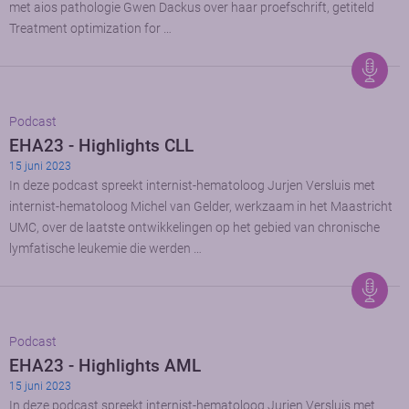
met aios pathologie Gwen Dackus over haar proefschrift, getiteld
Treatment optimization for …
Podcast
EHA23 - Highlights CLL
15 juni 2023
In deze podcast spreekt internist-hematoloog Jurjen Versluis met
internist-hematoloog Michel van Gelder, werkzaam in het Maastricht
UMC, over de laatste ontwikkelingen op het gebied van chronische
lymfatische leukemie die werden …
Podcast
EHA23 - Highlights AML
15 juni 2023
In deze podcast spreekt internist-hematoloog Jurjen Versluis met