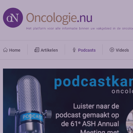
Home
Artikelen
Podcasts
Video's