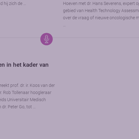
d hij zich de …
Hoeven met dr. Hans Severens, expert o
gebied van Health Technology Assessm
over de vraag of nieuwe oncologische 
…
 in het kader van
eekt prof. dr. ir. Koos van der
r. Rob Tollenaar hoogleraar
ids Universitair Medisch
 dr. Peter Go, tot …