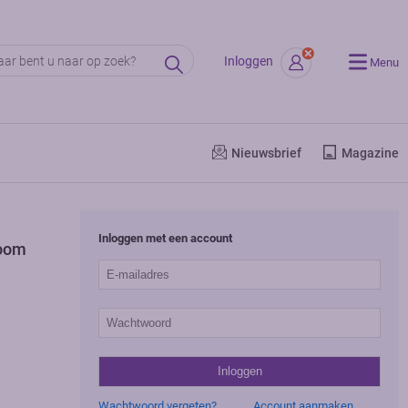
Inloggen
Menu
Nieuwsbrief
Magazine
Inloggen met een account
foom
Wachtwoord vergeten?
Account aanmaken