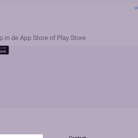
V
in de App Store of Play Store