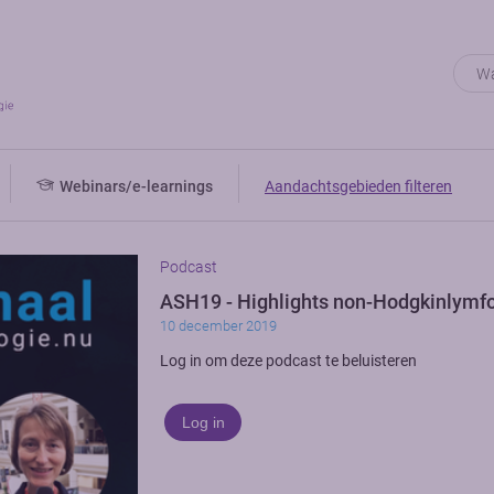
Webinars/e-learnings
Aandachtsgebieden filteren
Podcast
ASH19 - Highlights non-Hodgkinlym
10 december 2019
Log in om deze podcast te beluisteren
Log in