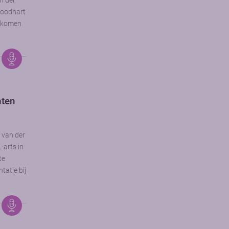
n der
Roodhart
d komen
nten
s van der
-arts in
te
tatie bij