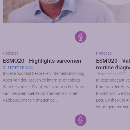
Podcast
Podcast
ESMO20 - Highlights sarcomen
ESMO20 - Val
routine diagn
21 september 2020
In deze podcast bespreken internist-oncoloog
19 september 2020
Koos van der Hoeven en internist-oncoloog
In deze podcast be
Winette van der Graaf, werkzaam in het Antoni
Koos van der Hoev
van Leeuwenhoek te Amsterdam en in het
Monkhorst, werkza
Radboudumc te Nijmegen de …
Leeuwenhoek te Am
whole genome sequ