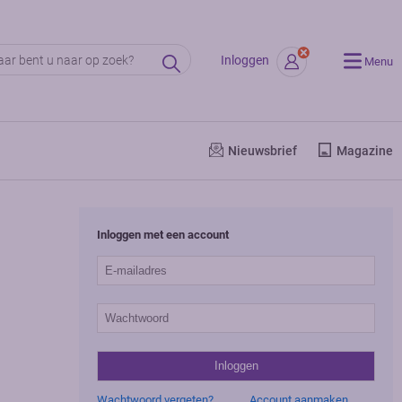
Inloggen
Menu
Nieuwsbrief
Magazine
Inloggen met een account
Wachtwoord vergeten?
Account aanmaken