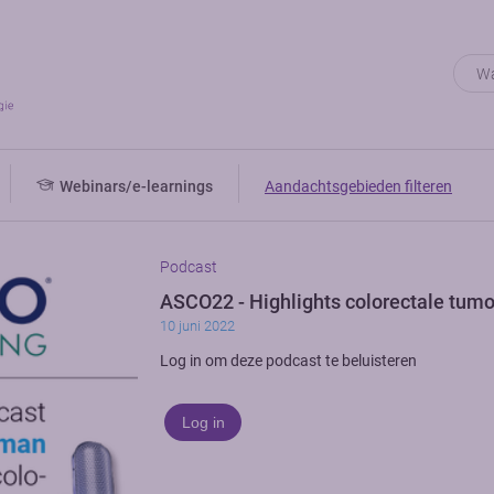
Webinars/e-learnings
Aandachtsgebieden filteren
Podcast
ASCO22 - Highlights colorectale tum
10 juni 2022
Log in om deze podcast te beluisteren
Log in