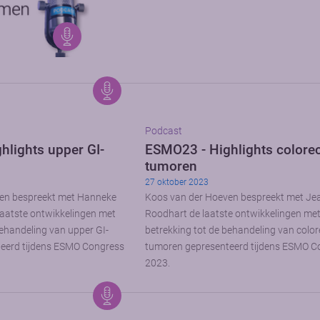
Podcast
hlights upper GI-
ESMO23 - Highlights colorec
tumoren
27 oktober 2023
en bespreekt met Hanneke
Koos van der Hoeven bespreekt met Je
aatste ontwikkelingen met
Roodhart de laatste ontwikkelingen me
behandeling van upper GI-
betrekking tot de behandeling van color
eerd tijdens ESMO Congress
tumoren gepresenteerd tijdens ESMO C
2023.