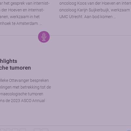
ar het gesprek van internist-
oncoloog Koos van der Hoeven en intern
der Hoeven en internist-
oncoloog Karijn Suijkerbuijk, werkzaam 
nen, werkzaam in het
UMC Utrecht. Aan bod komen …
nhoek te Amsterdam. …
hlights
che tumoren
lleke Ottevanger bespreken
elingen met betrekking tot de
ynaecologische tumoren
dens de 2023 ASCO Annual