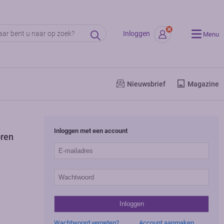
Inloggen
Menu
Nieuwsbrief
Magazine
Inloggen met een account
oren
Wachtwoord vergeten?
Account aanmaken