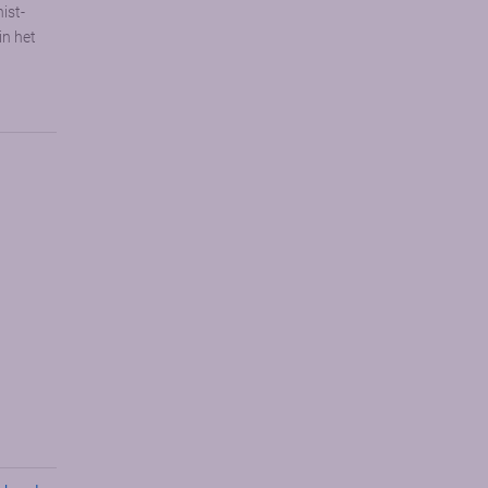
ist-
in het