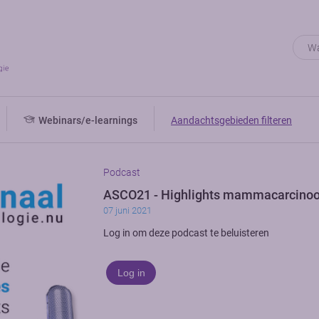
Webinars/e-learnings
Aandachtsgebieden filteren
Podcast
ASCO21 - Highlights mammacarcino
07 juni 2021
Log in om deze podcast te beluisteren
Log in