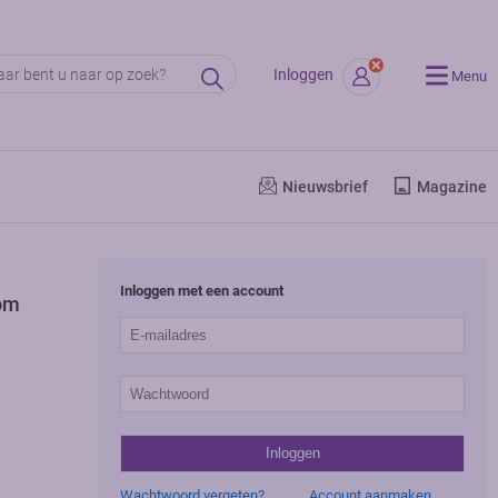
Inloggen
Menu
Nieuwsbrief
Magazine
Inloggen met een account
om
Wachtwoord vergeten?
Account aanmaken