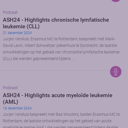
Podcast
ASH24 - Highlights chronische lymfatische
leukemie (CLL)
21 december 2024
Jurjen Versluis, Erasmus MC te Rotterdam, bespreekt met Mark-
David Levin, Albert Schweitzer ziekenhuis te Dordrecht, de laatste
ontwikkelingen op het gebied van chronische lymfatische leukemie
(CLL) die werden gepresenteerd tijdens …
Podcast
ASH24 - Highlights acute myeloïde leukemie
(AML)
18 december 2024
Jurjen Versluis bespreekt met Bas Wouters, beiden Erasmus MC te
Rotterdam, de laatste ontwikkelingen op het gebied van acute
myeloïde leukemie (AML) die werden gepresenteerd tijdens de 66e