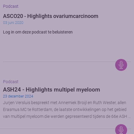
Podcast
ASCO20 - Highlights ovariumcarcinoom
03 juni 2020
Log in om deze podcast te beluisteren
Podcast
ASH24 - Highlights multipel myeloom
23 december 2024
Jurjen Versluis bespreekt met Annemiek Broijl en Ruth Wester, allen
Erasmus MC te Rotterdam, de laatste ontwikkelingen op het gebied
van multipel myeloom die werden gepresenteerd tijdens de 66e ASH …