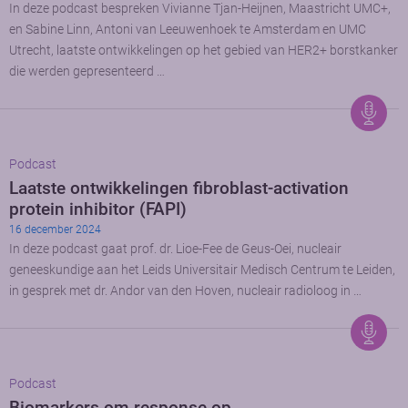
In deze podcast bespreken Vivianne Tjan-Heijnen, Maastricht UMC+,
en Sabine Linn, Antoni van Leeuwenhoek te Amsterdam en UMC
Utrecht, laatste ontwikkelingen op het gebied van HER2+ borstkanker
die werden gepresenteerd …
Podcast
Laatste ontwikkelingen fibroblast-activation
protein inhibitor (FAPI)
16 december 2024
In deze podcast gaat prof. dr. Lioe-Fee de Geus-Oei, nucleair
geneeskundige aan het Leids Universitair Medisch Centrum te Leiden,
in gesprek met dr. Andor van den Hoven, nucleair radioloog in …
Podcast
Biomarkers om response op