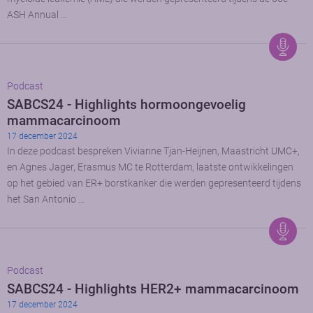
ASH Annual …
Podcast
SABCS24 - Highlights hormoongevoelig
mammacarcinoom
17 december 2024
In deze podcast bespreken Vivianne Tjan-Heijnen, Maastricht UMC+,
en Agnes Jager, Erasmus MC te Rotterdam, laatste ontwikkelingen
op het gebied van ER+ borstkanker die werden gepresenteerd tijdens
het San Antonio …
Podcast
SABCS24 - Highlights HER2+ mammacarcinoom
17 december 2024