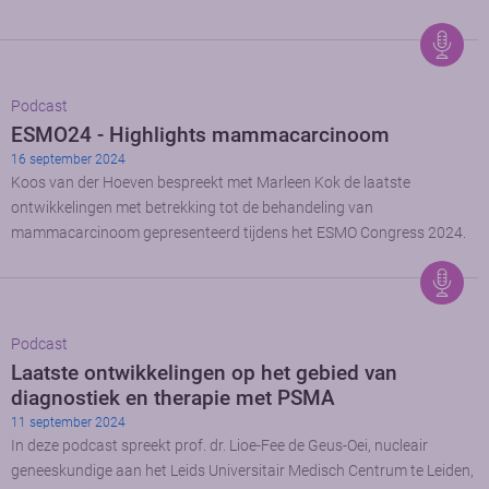
Podcast
ESMO24 - Highlights mammacarcinoom
16 september 2024
Koos van der Hoeven bespreekt met Marleen Kok de laatste
ontwikkelingen met betrekking tot de behandeling van
mammacarcinoom gepresenteerd tijdens het ESMO Congress 2024.
Podcast
Laatste ontwikkelingen op het gebied van
diagnostiek en therapie met PSMA
11 september 2024
In deze podcast spreekt prof. dr. Lioe-Fee de Geus-Oei, nucleair
geneeskundige aan het Leids Universitair Medisch Centrum te Leiden,