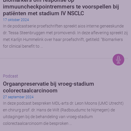
immuuncheckpointremmers te voorspellen bij
patiënten met stadium IV NSCLC
17 oktober 2024
In de podcastserie proefschriften spreekt aios interne geneeskunde
dr. Tessa Steenbruggen met promovendi. In deze aflevering spreekt zij
met Karlijn Hummelink over haar proefschrift, getiteld: “Biomarkers
for clinical benefit to …
Podcast
Orgaanpreservatie bij vroeg-stadium
colorectaalcarcinoom
27 september 2024
In deze podcast bespreken MDL-arts dr. Leon Moons (UMC Utrecht)
en chirurg prof. dr. Hans de Wilt (Radboudumc te Nijmegen) de
uitdagingen bij de behandeling van vroeg-stadium
colorectaalcarcinoom die besproken …