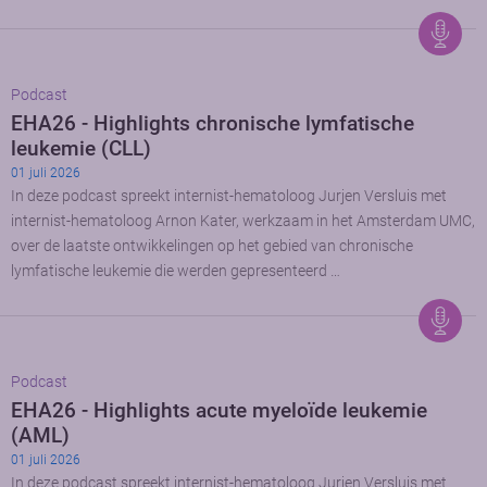
Podcast
EHA26 - Highlights chronische lymfatische
leukemie (CLL)
01 juli 2026
In deze podcast spreekt internist-hematoloog Jurjen Versluis met
internist-hematoloog Arnon Kater, werkzaam in het Amsterdam UMC,
over de laatste ontwikkelingen op het gebied van chronische
lymfatische leukemie die werden gepresenteerd …
Podcast
EHA26 - Highlights acute myeloïde leukemie
(AML)
01 juli 2026
In deze podcast spreekt internist-hematoloog Jurjen Versluis met