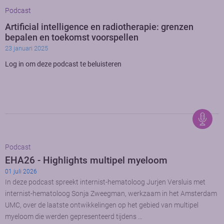
Podcast
Artificial intelligence en radiotherapie: grenzen
bepalen en toekomst voorspellen
23 januari 2025
Log in om deze podcast te beluisteren
Podcast
EHA26 - Highlights multipel myeloom
01 juli 2026
In deze podcast spreekt internist-hematoloog Jurjen Versluis met
internist-hematoloog Sonja Zweegman, werkzaam in het Amsterdam
UMC, over de laatste ontwikkelingen op het gebied van multipel
myeloom die werden gepresenteerd tijdens …