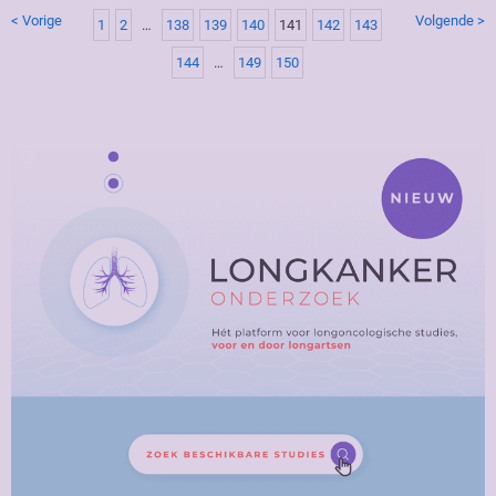
< Vorige
Volgende >
1
2
…
138
139
140
141
142
143
144
…
149
150