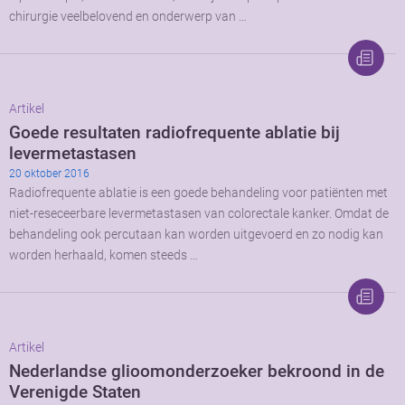
chirurgie veelbelovend en onderwerp van …
Artikel
Goede resultaten radiofrequente ablatie bij
levermetastasen
20 oktober 2016
Radiofrequente ablatie is een goede behandeling voor patiënten met
niet-reseceerbare levermetastasen van colorectale kanker. Omdat de
behandeling ook percutaan kan worden uitgevoerd en zo nodig kan
worden herhaald, komen steeds …
Artikel
Nederlandse glioomonderzoeker bekroond in de
Verenigde Staten