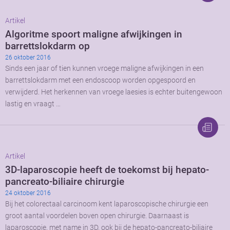
Artikel
Algoritme spoort maligne afwijkingen in
barrettslokdarm op
26 oktober 2016
Sinds een jaar of tien kunnen vroege maligne afwijkingen in een
barrettslokdarm met een endoscoop worden opgespoord en
verwijderd. Het herkennen van vroege laesies is echter buitengewoon
lastig en vraagt …
Artikel
3D-laparoscopie heeft de toekomst bij hepato-
pancreato-biliaire chirurgie
24 oktober 2016
Bij het colorectaal carcinoom kent laparoscopische chirurgie een
groot aantal voordelen boven open chirurgie. Daarnaast is
laparoscopie, met name in 3D, ook bij de hepato-pancreato-biliaire