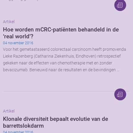
Artikel
Hoe worden mCRC-patiënten behandeld in de
‘real world’?
04 november 2016
Voor het gemetastaseerd colorectaal carcinoom heeft promovenda
Lieke Razenberg (Catharina Ziekenhuis, Eindhoven) retrospectief
gekeken naar de effecten van chemotherapie met en zonder
bevacizumab. Benieuwd naar de resultaten en de bevindingen …
Artikel
Klonale diversiteit bepaalt evolutie van de
barrettslokdarm
04 november 2016