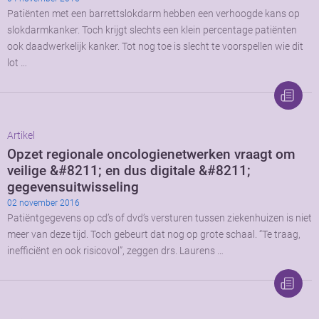
Patiënten met een barrettslokdarm hebben een verhoogde kans op
slokdarmkanker. Toch krijgt slechts een klein percentage patiënten
ook daadwerkelijk kanker. Tot nog toe is slecht te voorspellen wie dit
lot …
Artikel
Opzet regionale oncologienetwerken vraagt om
veilige &#8211; en dus digitale &#8211;
gegevensuitwisseling
02 november 2016
Patiëntgegevens op cd’s of dvd’s versturen tussen ziekenhuizen is niet
meer van deze tijd. Toch gebeurt dat nog op grote schaal. “Te traag,
inefficiënt en ook risicovol”, zeggen drs. Laurens …