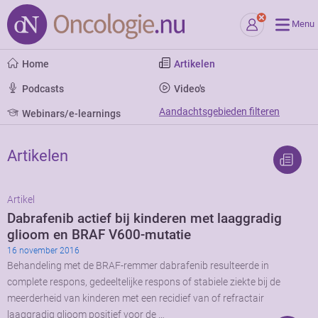
Menu
Home
Artikelen
Podcasts
Video's
Aandachtsgebieden filteren
Webinars/e-learnings
Artikelen
Artikel
Dabrafenib actief bij kinderen met laaggradig
glioom en BRAF V600-mutatie
16 november 2016
Behandeling met de BRAF-remmer dabrafenib resulteerde in
complete respons, gedeeltelijke respons of stabiele ziekte bij de
meerderheid van kinderen met een recidief van of refractair
laaggradig glioom positief voor de …