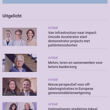
Uitgelicht
Artikel
Van infrastructuur naar impact:
Oncode Accelerator start
demonstrator projects met
patiëntencohorten
Artikel
Meten, leren en samenwerken voor
betere kankerzorg
Artikel
Nieuw perspectief voor off-
labelregistraties in Europese
geneesmiddelenwetgeving
Artikel
Optimaliseren stadiëring lokaal