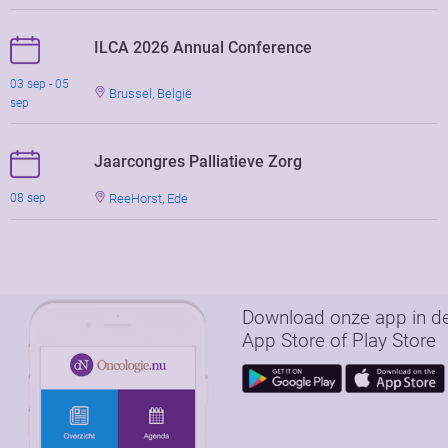
ILCA 2026 Annual Conference
03 sep - 05
Brussel, België
sep
Jaarcongres Palliatieve Zorg
ReeHorst, Ede
08 sep
Download onze app in d
App Store of Play Store