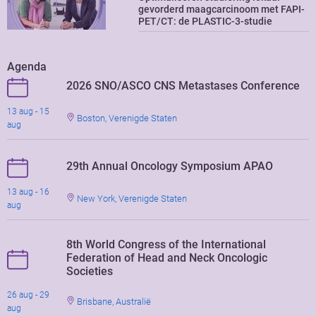
gevorderd maagcarcinoom met FAPI-
PET/CT: de PLASTIC-3-studie
Agenda
2026 SNO/ASCO CNS Metastases Conference
13 aug - 15
Boston, Verenigde Staten
aug
29th Annual Oncology Symposium APAO
13 aug - 16
New York, Verenigde Staten
aug
8th World Congress of the International
Federation of Head and Neck Oncologic
Societies
26 aug - 29
Brisbane, Australië
aug