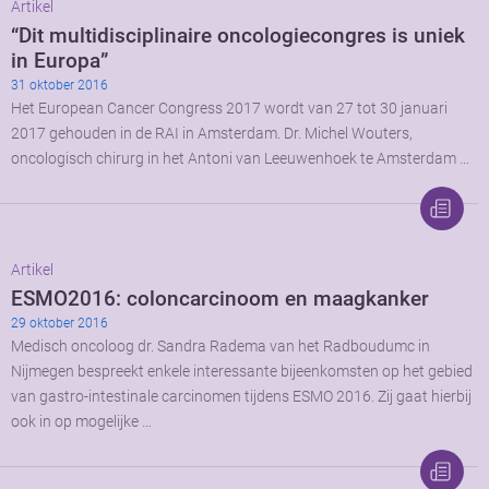
Artikel
“Dit multidisciplinaire oncologiecongres is uniek
in Europa”
31 oktober 2016
Het European Cancer Congress 2017 wordt van 27 tot 30 januari
2017 gehouden in de RAI in Amsterdam. Dr. Michel Wouters,
oncologisch chirurg in het Antoni van Leeuwenhoek te Amsterdam …
Artikel
ESMO2016: coloncarcinoom en maagkanker
29 oktober 2016
Medisch oncoloog dr. Sandra Radema van het Radboudumc in
Nijmegen bespreekt enkele interessante bijeenkomsten op het gebied
van gastro-intestinale carcinomen tijdens ESMO 2016. Zij gaat hierbij
ook in op mogelijke …