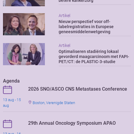
betere kankerzorg
Artikel
Nieuw perspectief voor off-
labelregistraties in Europese
geneesmiddelenwetgeving
Artikel
Optimaliseren stadiëring lokaal
gevorderd maagcarcinoom met FAPI-
PET/CT: de PLASTIC-3-studie
Agenda
2026 SNO/ASCO CNS Metastases Conference
13 aug - 15
Boston, Verenigde Staten
aug
29th Annual Oncology Symposium APAO