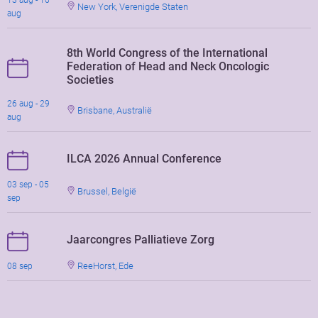
13 aug - 16
New York, Verenigde Staten
aug
8th World Congress of the International
Federation of Head and Neck Oncologic
Societies
26 aug - 29
Brisbane, Australië
aug
ILCA 2026 Annual Conference
03 sep - 05
Brussel, België
sep
Jaarcongres Palliatieve Zorg
ReeHorst, Ede
08 sep