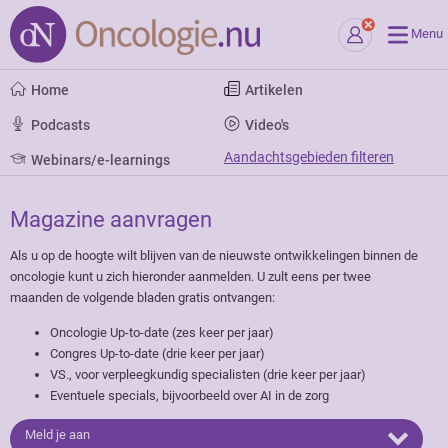
Menu
Home
Artikelen
Podcasts
Video's
Aandachtsgebieden filteren
Webinars/e-learnings
Magazine aanvragen
Als u op de hoogte wilt blijven van de nieuwste ontwikkelingen binnen de
oncologie kunt u zich hieronder aanmelden. U zult eens per twee
maanden de volgende bladen gratis ontvangen:
Oncologie Up-to-date (zes keer per jaar)
Congres Up-to-date (drie keer per jaar)
VS., voor verpleegkundig specialisten (drie keer per jaar)
Eventuele specials, bijvoorbeeld over AI in de zorg
Meld je aan