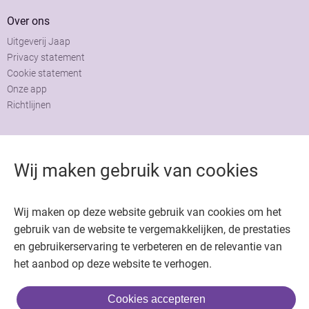
Over ons
Uitgeverij Jaap
Privacy statement
Cookie statement
Onze app
Richtlijnen
Contact
Adviesraad
Wij maken gebruik van cookies
Colofon
Adverteren
Wij maken op deze website gebruik van cookies om het
gebruik van de website te vergemakkelijken, de prestaties
en gebruikerservaring te verbeteren en de relevantie van
het aanbod op deze website te verhogen.
Copyright © 2026. Uitgeverij Jaap. Alle rechten voorbehouden.
Cookies accepteren