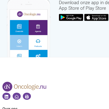
Download onze app in d
App Store of Play Store
Over ons