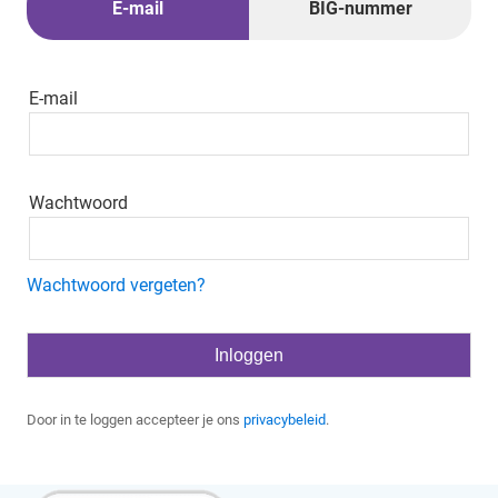
E-mail
BIG-nummer
E-mail
Wachtwoord
Wachtwoord vergeten?
Door in te loggen accepteer je ons
privacybeleid
.