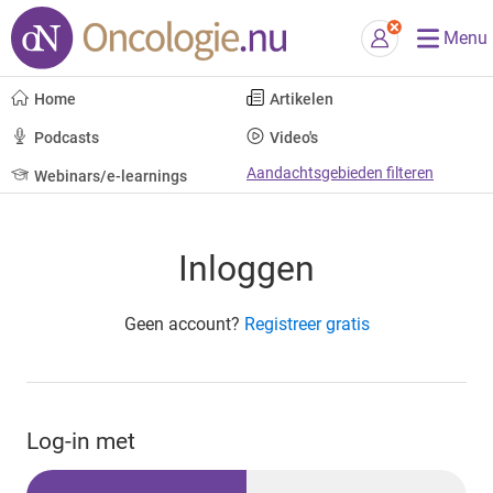
Menu
Home
Artikelen
Podcasts
Video's
Aandachtsgebieden filteren
Webinars/e-learnings
Inloggen
Geen account?
Registreer gratis
Log-in met