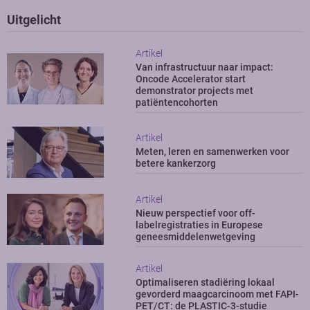
Uitgelicht
Artikel
Van infrastructuur naar impact:
Oncode Accelerator start
demonstrator projects met
patiëntencohorten
Artikel
Meten, leren en samenwerken voor
betere kankerzorg
Artikel
Nieuw perspectief voor off-
labelregistraties in Europese
geneesmiddelenwetgeving
Artikel
Optimaliseren stadiëring lokaal
gevorderd maagcarcinoom met FAPI-
PET/CT: de PLASTIC-3-studie