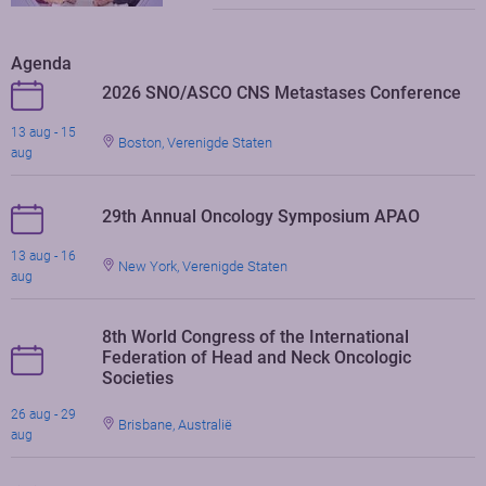
Agenda
2026 SNO/ASCO CNS Metastases Conference
13 aug - 15
Boston, Verenigde Staten
aug
29th Annual Oncology Symposium APAO
13 aug - 16
New York, Verenigde Staten
aug
8th World Congress of the International
Federation of Head and Neck Oncologic
Societies
26 aug - 29
Brisbane, Australië
aug