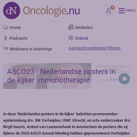
Menu
Home
Artikelen
Podcasts
Video's
Aandachtsgebieden filteren
Webinars/e-learnings
ASCO23 - Nederlandse posters in
de kijker immunotherapie
In deze ‘Nederlandse posters in de kijker’ belichten promovendus-
epidemioloog drs. Rik Verheijden, UMC Utrecht, en arts-onderzoeker drs.
Birgit Geurts, Antoni van Leeuwenhoek te Amsterdam de posters die zij
tijdens de 2023 ASCO Annual Meeting hebben gepresenteerd.Verheijden