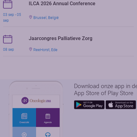
ILCA 2026 Annual Conference
03 sep - 05
Brussel, België
sep
Jaarcongres Palliatieve Zorg
ReeHorst, Ede
08 sep
Download onze app in d
App Store of Play Store