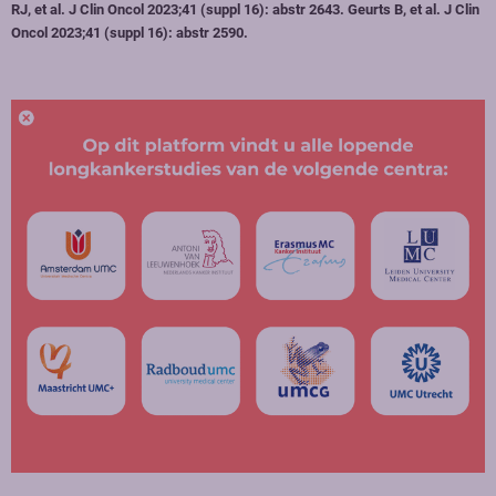
RJ, et al. J Clin Oncol 2023;41 (suppl 16): abstr 2643. Geurts B, et al. J Clin
Oncol 2023;41 (suppl 16): abstr 2590.