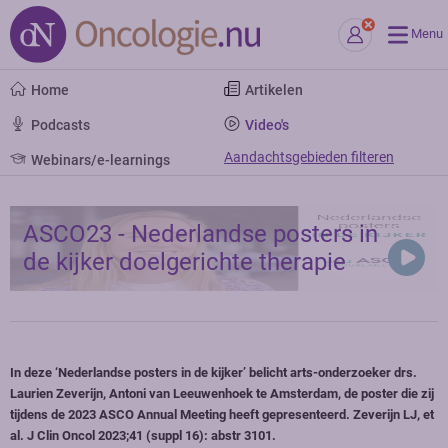
Menu
Home
Artikelen
Podcasts
Video's
Aandachtsgebieden filteren
Webinars/e-learnings
ASCO23 - Nederlandse posters in
de kijker doelgerichte therapie
In deze ‘Nederlandse posters in de kijker’ belicht arts-onderzoeker drs.
Laurien Zeverijn, Antoni van Leeuwenhoek te Amsterdam, de poster die zij
tijdens de 2023 ASCO Annual Meeting heeft gepresenteerd. Zeverijn LJ, et
al. J Clin Oncol 2023;41 (suppl 16): abstr 3101.