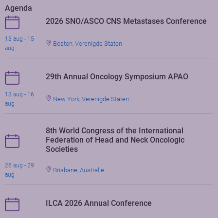
Agenda
2026 SNO/ASCO CNS Metastases Conference
13 aug - 15
Boston, Verenigde Staten
aug
29th Annual Oncology Symposium APAO
13 aug - 16
New York, Verenigde Staten
aug
8th World Congress of the International
Federation of Head and Neck Oncologic
Societies
26 aug - 29
Brisbane, Australië
aug
ILCA 2026 Annual Conference