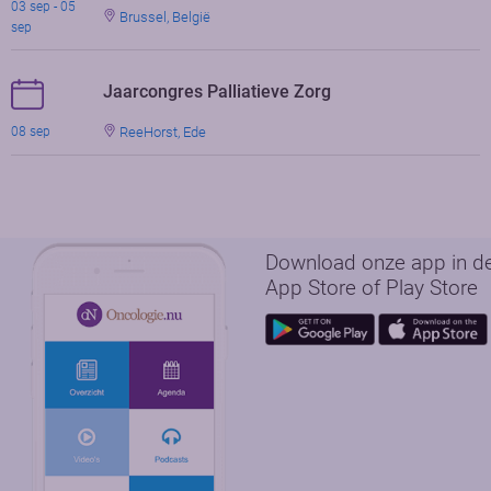
03 sep - 05
Brussel, België
sep
Jaarcongres Palliatieve Zorg
ReeHorst, Ede
08 sep
Download onze app in d
App Store of Play Store