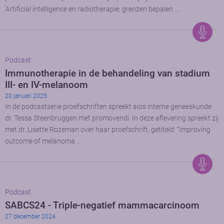
‘Artificial intelligence en radiotherapie: grenzen bepalen …
Podcast
Immunotherapie in de behandeling van stadium
III- en IV-melanoom
20 januari 2025
In de podcastserie proefschriften spreekt aios interne geneeskunde
dr. Tessa Steenbruggen met promovendi. In deze aflevering spreekt zij
met dr. Lisette Rozeman over haar proefschrift, getiteld: “Improving
outcome of melanoma …
Podcast
SABCS24 - Triple-negatief mammacarcinoom
27 december 2024