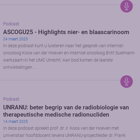
Podcast
ASCOGU25 - Highlights nier- en blaascarinoom
24 maart 2025
In deze podcast kunt u luisteren naar het gesprek van internist-
oncoloog Koos van der Hoeven en internist-oncoloog Britt Suelmann
werkzaam in het UMC Utrecht. Aan bod komen de laatste
ontwikkelingen …
Podcast
UNRANU: beter begrip van de radiobiologie van
therapeutische medische radionucliden
14 maart 2025
In deze podcast spreekt prof. dr. ir. Koos van der Hoeven met
universitair hoofddocent tevens UNRANU-projectleider dr. Frank