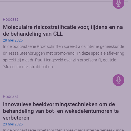
Podcast
Moleculaire risicostratificatie voor, tijdens en na
de behandeling van CLL
28 mei 2025
In de podcastserie Proefschriften spreekt aios interne geneeskunde
dr. Tessa Steenbruggen met promovendi. In deze speciale aflevering
spreekt zij met dr. Paul Hengeveld over zijn proefschrift, getiteld:
‘Molecular risk stratification …
Podcast
Innovatieve beeldvormingstechnieken om de
behandeling van bot- en wekedelentumoren te
verbeteren
23 mei 2025
In de podcastserie proefschriften spreekt aios interne geneeskunde