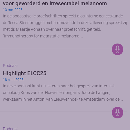
voor gevorderd en irresectabel melanoom
13 mei 2025
In de podcastserie proefschriften spreekt aios interne geneeskunde
dr. Tessa Steenbruggen met promovendi. In deze aflevering spreekt zij
met dr. Maartje Rohaan over haar proefschrift, getiteld:
“Immunotherapy for metastatic melanoma …
Podcast
Highlight ELCC25
18 april 2025
In deze podcast kunt u luisteren naar het gesprek van internist-
oncoloog Koos van der Hoeven en longarts Joop de Langen,
werkzaam in het Antoni van Leeuwenhoek te Amsterdam, over de …
Podcast