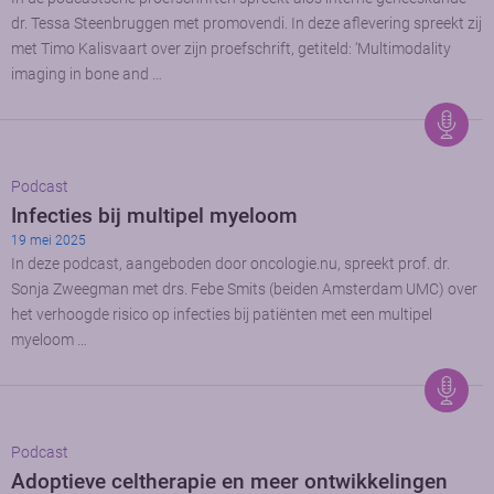
dr. Tessa Steenbruggen met promovendi. In deze aflevering spreekt zij
met Timo Kalisvaart over zijn proefschrift, getiteld: ‘Multimodality
imaging in bone and …
Podcast
Infecties bij multipel myeloom
19 mei 2025
In deze podcast, aangeboden door oncologie.nu, spreekt prof. dr.
Sonja Zweegman met drs. Febe Smits (beiden Amsterdam UMC) over
het verhoogde risico op infecties bij patiënten met een multipel
myeloom …
Podcast
Adoptieve celtherapie en meer ontwikkelingen