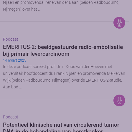
Nijsen en promovenda Irene van der Baan (beiden Radboudumc,
Nijmegen) over het …
Podcast
EMERITUS-2: beeldgestuurde radio-embolisatie
bij primair levercarcinoom
14 maart 2025
In deze podcast spreekt prof. dr. ir. Koos van der Hoeven met
universitair hoofddocent dr. Frank Nijsen en promovenda Meike van
Wijk (beiden Radboudumc, Nijmegen) over de EMERITUS-2-studie.
Aan bod …
Podcast
Potentieel klinische nut van circulerend tumor
DNA in de behandeling van borstkanker