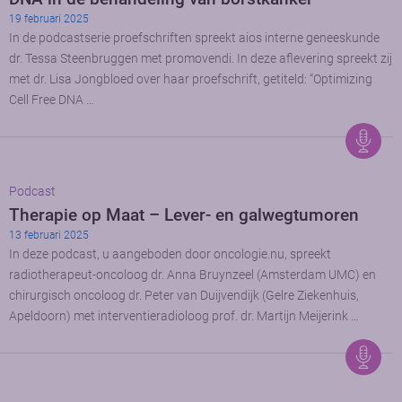
19 februari 2025
In de podcastserie proefschriften spreekt aios interne geneeskunde
dr. Tessa Steenbruggen met promovendi. In deze aflevering spreekt zij
met dr. Lisa Jongbloed over haar proefschrift, getiteld: “Optimizing
Cell Free DNA …
Podcast
Therapie op Maat – Lever- en galwegtumoren
13 februari 2025
In deze podcast, u aangeboden door oncologie.nu, spreekt
radiotherapeut-oncoloog dr. Anna Bruynzeel (Amsterdam UMC) en
chirurgisch oncoloog dr. Peter van Duijvendijk (Gelre Ziekenhuis,
Apeldoorn) met interventieradioloog prof. dr. Martijn Meijerink …