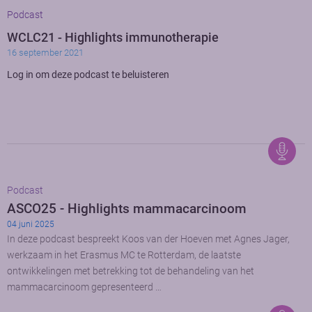
Podcast
WCLC21 - Highlights immunotherapie
16 september 2021
Log in om deze podcast te beluisteren
Podcast
ASCO25 - Highlights mammacarcinoom
04 juni 2025
In deze podcast bespreekt Koos van der Hoeven met Agnes Jager,
werkzaam in het Erasmus MC te Rotterdam, de laatste
ontwikkelingen met betrekking tot de behandeling van het
mammacarcinoom gepresenteerd …