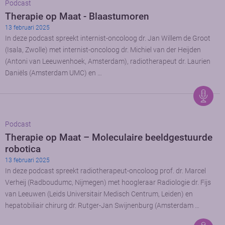
Podcast
Therapie op Maat - Blaastumoren
13 februari 2025
In deze podcast spreekt internist-oncoloog dr. Jan Willem de Groot
(Isala, Zwolle) met internist-oncoloog dr. Michiel van der Heijden
(Antoni van Leeuwenhoek, Amsterdam), radiotherapeut dr. Laurien
Daniëls (Amsterdam UMC) en …
Podcast
Therapie op Maat – Moleculaire beeldgestuurde
robotica
13 februari 2025
In deze podcast spreekt radiotherapeut-oncoloog prof. dr. Marcel
Verheij (Radboudumc, Nijmegen) met hoogleraar Radiologie dr. Fijs
van Leeuwen (Leids Universitair Medisch Centrum, Leiden) en
hepatobiliair chirurg dr. Rutger-Jan Swijnenburg (Amsterdam …