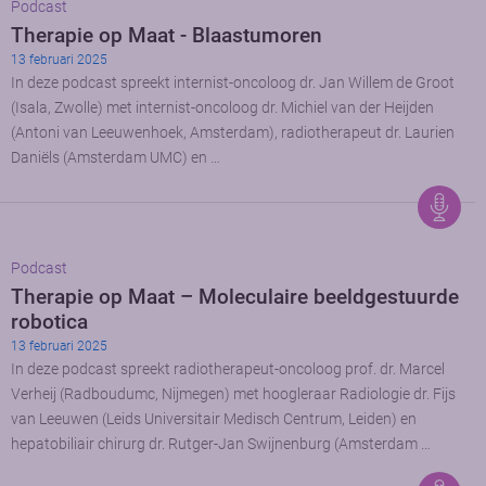
Podcast
Therapie op Maat - Blaastumoren
13 februari 2025
In deze podcast spreekt internist-oncoloog dr. Jan Willem de Groot
(Isala, Zwolle) met internist-oncoloog dr. Michiel van der Heijden
(Antoni van Leeuwenhoek, Amsterdam), radiotherapeut dr. Laurien
Daniëls (Amsterdam UMC) en …
Podcast
Therapie op Maat – Moleculaire beeldgestuurde
robotica
13 februari 2025
In deze podcast spreekt radiotherapeut-oncoloog prof. dr. Marcel
Verheij (Radboudumc, Nijmegen) met hoogleraar Radiologie dr. Fijs
van Leeuwen (Leids Universitair Medisch Centrum, Leiden) en
hepatobiliair chirurg dr. Rutger-Jan Swijnenburg (Amsterdam …