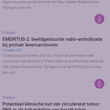
Nijsen en promovenda Irene van der Baan (beiden Radboudumc,
Nijmegen) over het …
Podcast
EMERITUS-2: beeldgestuurde radio-embolisatie
bij primair levercarcinoom
14 maart 2025
In deze podcast spreekt prof. dr. ir. Koos van der Hoeven met
universitair hoofddocent dr. Frank Nijsen en promovenda Meike van
Wijk (beiden Radboudumc, Nijmegen) over de EMERITUS-2-studie.
Aan bod …
Podcast
Potentieel klinische nut van circulerend tumor
DNA in de behandeling van borstkanker