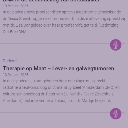
19 februari 2025
In de podcastserie proefschriften spreekt aios interne geneeskunde
dr. Tessa Steenbruggen met promovendi. In deze aflevering spreekt zij
met dr. Lisa Jongbloed over haar proefschrift, getiteld: “Optimizing
Cell Free DNA …
Podcast
Therapie op Maat – Lever- en galwegtumoren
13 februari 2025
In deze podcast, u aangeboden door oncologie.nu, spreekt
radiotherapeut-oncoloog dr. Anna Bruynzeel (Amsterdam UMC) en
chirurgisch oncoloog dr. Peter van Duijvendijk (Gelre Ziekenhuis,
Apeldoorn) met interventieradioloog prof. dr. Martijn Meijerink …