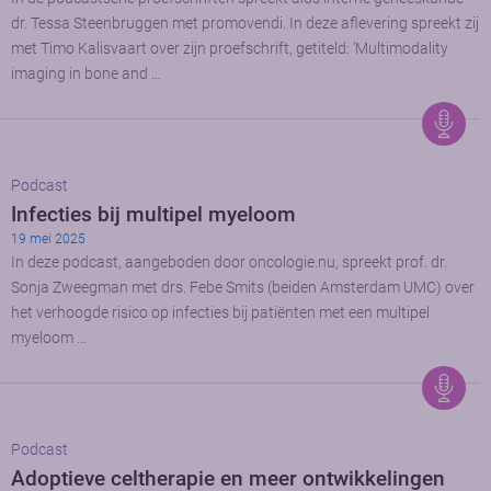
dr. Tessa Steenbruggen met promovendi. In deze aflevering spreekt zij
met Timo Kalisvaart over zijn proefschrift, getiteld: ‘Multimodality
imaging in bone and …
Podcast
Infecties bij multipel myeloom
19 mei 2025
In deze podcast, aangeboden door oncologie.nu, spreekt prof. dr.
Sonja Zweegman met drs. Febe Smits (beiden Amsterdam UMC) over
het verhoogde risico op infecties bij patiënten met een multipel
myeloom …
Podcast
Adoptieve celtherapie en meer ontwikkelingen