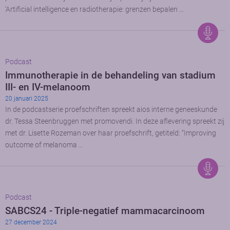
‘Artificial intelligence en radiotherapie: grenzen bepalen …
Podcast
Immunotherapie in de behandeling van stadium
III- en IV-melanoom
20 januari 2025
In de podcastserie proefschriften spreekt aios interne geneeskunde
dr. Tessa Steenbruggen met promovendi. In deze aflevering spreekt zij
met dr. Lisette Rozeman over haar proefschrift, getiteld: “Improving
outcome of melanoma …
Podcast
SABCS24 - Triple-negatief mammacarcinoom
27 december 2024