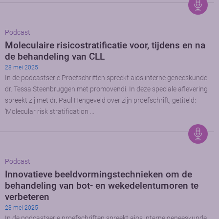
Podcast
Moleculaire risicostratificatie voor, tijdens en na
de behandeling van CLL
28 mei 2025
In de podcastserie Proefschriften spreekt aios interne geneeskunde
dr. Tessa Steenbruggen met promovendi. In deze speciale aflevering
spreekt zij met dr. Paul Hengeveld over zijn proefschrift, getiteld:
‘Molecular risk stratification …
Podcast
Innovatieve beeldvormingstechnieken om de
behandeling van bot- en wekedelentumoren te
verbeteren
23 mei 2025
In de podcastserie proefschriften spreekt aios interne geneeskunde