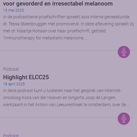
voor gevorderd en irresectabel melanoom
13 mei 2025
In de podcastserie proefschriften spreekt aios interne geneeskunde
dr. Tessa Steenbruggen met promovendi. In deze aflevering spreekt zij
met dr. Maartje Rohaan over haar proefschrift, getiteld:
“Immunotherapy for metastatic melanoma …
Podcast
Highlight ELCC25
18 april 2025
In deze podcast kunt u luisteren naar het gesprek van internist-
oncoloog Koos van der Hoeven en longarts Joop de Langen,
werkzaam in het Antoni van Leeuwenhoek te Amsterdam, over de …
Podcast