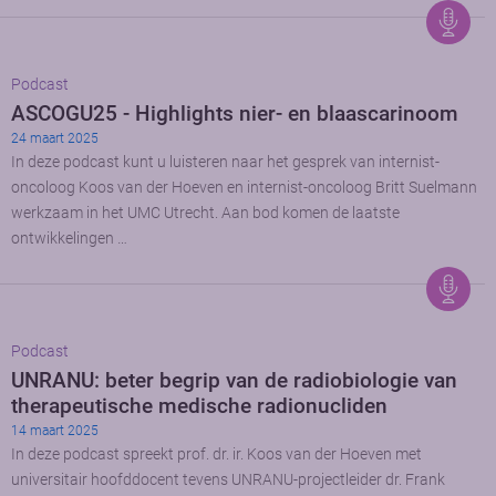
Podcast
ASCOGU25 - Highlights nier- en blaascarinoom
24 maart 2025
In deze podcast kunt u luisteren naar het gesprek van internist-
oncoloog Koos van der Hoeven en internist-oncoloog Britt Suelmann
werkzaam in het UMC Utrecht. Aan bod komen de laatste
ontwikkelingen …
Podcast
UNRANU: beter begrip van de radiobiologie van
therapeutische medische radionucliden
14 maart 2025
In deze podcast spreekt prof. dr. ir. Koos van der Hoeven met
universitair hoofddocent tevens UNRANU-projectleider dr. Frank