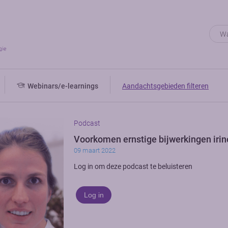
Webinars/e-learnings
Aandachtsgebieden filteren
Podcast
Voorkomen ernstige bijwerkingen iri
09 maart 2022
Log in om deze podcast te beluisteren
Log in