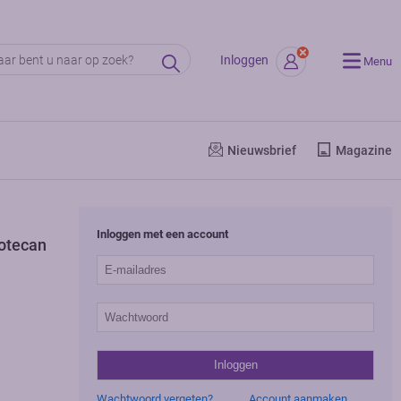
Inloggen
Menu
Nieuwsbrief
Magazine
Inloggen met een account
notecan
Wachtwoord vergeten?
Account aanmaken