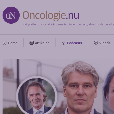
Home
Artikelen
Podcasts
Video's