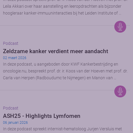
Leila Akkari over haar aanstelling en leeropdrachten als bijzonder
hoogleraar kanker-immuuninteracties bij het Leiden Institute of …
Podcast
Zeldzame kanker verdient meer aandacht
02 maart 2026
In deze podcast, u aangeboden door KWF Kankerbestrijding en
oncologie.nu, bespreekt prof. dr. ir. Koos van der Hoeven met prof. dr.
Carla van Herpen (Radboudumc te Nijmegen) en Manon van …
Podcast
ASH25 - Highlights Lymfomen
06 januari 2026
In deze podcast spreekt internist-hematoloog Jurjen Versluis met