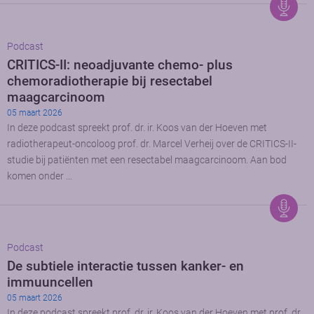
Podcast
CRITICS-II: neoadjuvante chemo- plus
chemoradiotherapie bij resectabel
maagcarcinoom
05 maart 2026
In deze podcast spreekt prof. dr. ir. Koos van der Hoeven met
radiotherapeut-oncoloog prof. dr. Marcel Verheij over de CRITICS-II-
studie bij patiënten met een resectabel maagcarcinoom. Aan bod
komen onder …
Podcast
De subtiele interactie tussen kanker- en
immuuncellen
05 maart 2026
In deze podcast spreekt prof. dr. ir. Koos van der Hoeven met prof. dr.