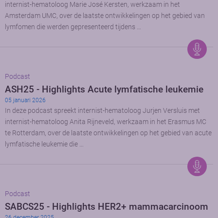
internist-hematoloog Marie José Kersten, werkzaam in het
Amsterdam UMC, over de laatste ontwikkelingen op het gebied van
lymfomen die werden gepresenteerd tijdens …
Podcast
ASH25 - Highlights Acute lymfatische leukemie
05 januari 2026
In deze podcast spreekt internist-hematoloog Jurjen Versluis met
internist-hematoloog Anita Rijneveld, werkzaam in het Erasmus MC
te Rotterdam, over de laatste ontwikkelingen op het gebied van acute
lymfatische leukemie die …
Podcast
SABCS25 - Highlights HER2+ mammacarcinoom
26 december 2025