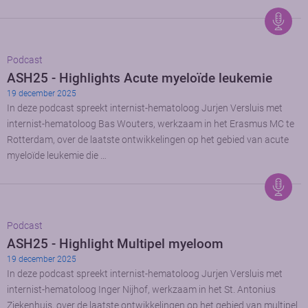
Podcast
ASH25 - Highlights Acute myeloïde leukemie
19 december 2025
In deze podcast spreekt internist-hematoloog Jurjen Versluis met
internist-hematoloog Bas Wouters, werkzaam in het Erasmus MC te
Rotterdam, over de laatste ontwikkelingen op het gebied van acute
myeloïde leukemie die …
Podcast
ASH25 - Highlight Multipel myeloom
19 december 2025
In deze podcast spreekt internist-hematoloog Jurjen Versluis met
internist-hematoloog Inger Nijhof, werkzaam in het St. Antonius
Ziekenhuis, over de laatste ontwikkelingen op het gebied van multipel