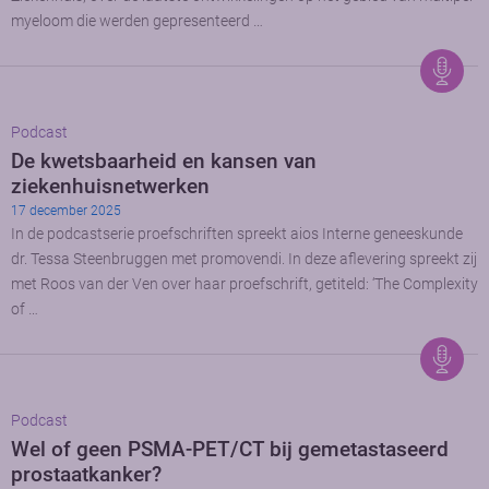
myeloom die werden gepresenteerd …
Podcast
De kwetsbaarheid en kansen van
ziekenhuisnetwerken
17 december 2025
In de podcastserie proefschriften spreekt aios Interne geneeskunde
dr. Tessa Steenbruggen met promovendi. In deze aflevering spreekt zij
met Roos van der Ven over haar proefschrift, getiteld: ‘The Complexity
of …
Podcast
Wel of geen PSMA-PET/CT bij gemetastaseerd
prostaatkanker?