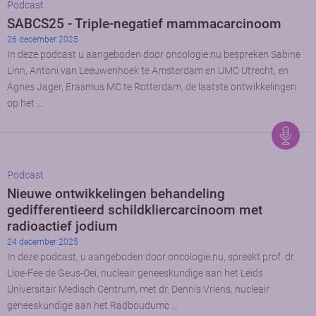
Podcast
SABCS25 - Triple-negatief mammacarcinoom
26 december 2025
In deze podcast u aangeboden door oncologie.nu bespreken Sabine
Linn, Antoni van Leeuwenhoek te Amsterdam en UMC Utrecht, en
Agnes Jager, Erasmus MC te Rotterdam, de laatste ontwikkelingen
op het …
Podcast
Nieuwe ontwikkelingen behandeling
gedifferentieerd schildkliercarcinoom met
radioactief jodium
24 december 2025
In deze podcast, u aangeboden door oncologie.nu, spreekt prof. dr.
Lioe-Fee de Geus-Oei, nucleair geneeskundige aan het Leids
Universitair Medisch Centrum, met dr. Dennis Vriens, nucleair
geneeskundige aan het Radboudumc …