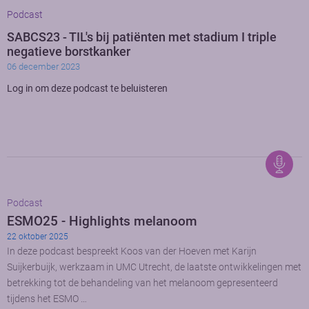
Podcast
SABCS23 - TIL's bij patiënten met stadium I triple
negatieve borstkanker
06 december 2023
Log in om deze podcast te beluisteren
Podcast
ESMO25 - Highlights melanoom
22 oktober 2025
In deze podcast bespreekt Koos van der Hoeven met Karijn
Suijkerbuijk, werkzaam in UMC Utrecht, de laatste ontwikkelingen met
betrekking tot de behandeling van het melanoom gepresenteerd
tijdens het ESMO …