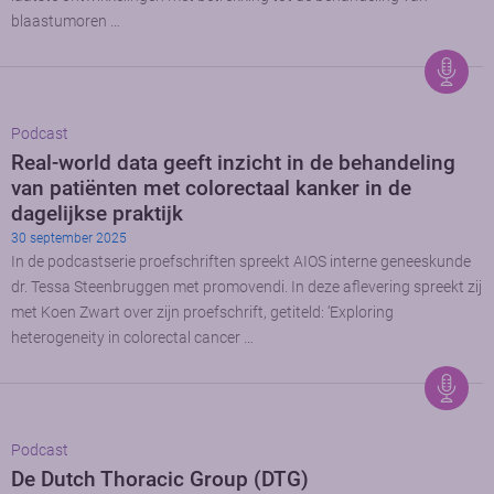
blaastumoren …
Podcast
Real-world data geeft inzicht in de behandeling
van patiënten met colorectaal kanker in de
dagelijkse praktijk
30 september 2025
In de podcastserie proefschriften spreekt AIOS interne geneeskunde
dr. Tessa Steenbruggen met promovendi. In deze aflevering spreekt zij
met Koen Zwart over zijn proefschrift, getiteld: ‘Exploring
heterogeneity in colorectal cancer …
Podcast
De Dutch Thoracic Group (DTG)