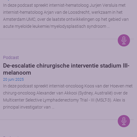
In deze podcast spreekt internist-hematoloog Jurjen Versluis met
internist-hematoloog Arjan van de Loosdrecht, werkzaam in het
Amsterdam UMC, over de laatste ontwikkelingen op het gebied van
acute myeloïde leukemie/myelodysplastisch syndroom …
Podcast
De-escalatie chirurgische interventie stadium III-
melanoom
20 juni 2025
In deze podcast spreekt internist-oncoloog Koos van der Hoeven met
chirurg-oncoloog Alexander van Akkooi (Sydney, Australië) over de
Multicenter Selective Lymphadenectomy Trial - III (MSLT-3). Alex is
principal investigator van …