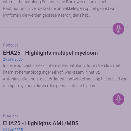
internist-hematoloog Suzanne van Dorp, werkzaam in het
Radboudumc, over de laatste ontwikkelingen op het gebied van
lymfomen die werden gepresenteerd tijdens het …
Podcast
EHA25 - Highlights multipel myeloom
25 juni 2025
In deze podcast spreekt internist-hematoloog Jurjen Versluis met
internist-hematoloog Inger Nijhof, werkzaam in het St.
Antoniusziekenhuis, over de laatste ontwikkelingen op het gebied van
multipel myeloom die werden gepresenteerd tijdens …
Podcast
EHA25 - Highlights AML/MDS
24 juni 2025