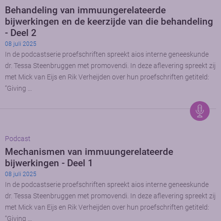
Behandeling van immuungerelateerde
bijwerkingen en de keerzijde van die behandeling
- Deel 2
08 juli 2025
In de podcastserie proefschriften spreekt aios interne geneeskunde
dr. Tessa Steenbruggen met promovendi. In deze aflevering spreekt zij
met Mick van Eijs en Rik Verheijden over hun proefschriften getiteld:
“Giving …
Podcast
Mechanismen van immuungerelateerde
bijwerkingen - Deel 1
08 juli 2025
In de podcastserie proefschriften spreekt aios interne geneeskunde
dr. Tessa Steenbruggen met promovendi. In deze aflevering spreekt zij
met Mick van Eijs en Rik Verheijden over hun proefschriften getiteld:
“Giving …