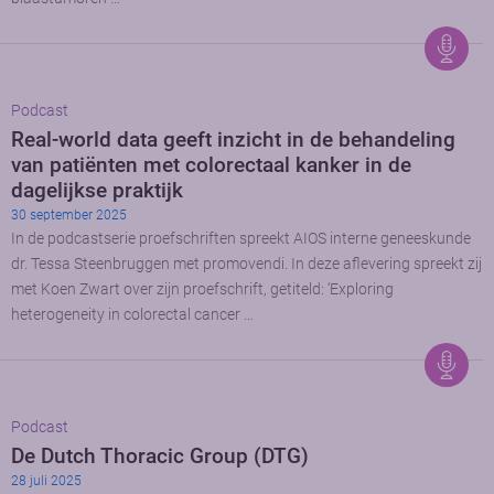
Podcast
Real-world data geeft inzicht in de behandeling
van patiënten met colorectaal kanker in de
dagelijkse praktijk
30 september 2025
In de podcastserie proefschriften spreekt AIOS interne geneeskunde
dr. Tessa Steenbruggen met promovendi. In deze aflevering spreekt zij
met Koen Zwart over zijn proefschrift, getiteld: ‘Exploring
heterogeneity in colorectal cancer …
Podcast
De Dutch Thoracic Group (DTG)
28 juli 2025