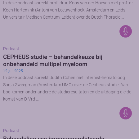
In deze podcast spreekt prof. dr. ir. Koos van der Hoeven met prof. dr.
Koen Hartemink (Antoni van Leeuwenhoek, Amsterdam en Leids
Universitair Medisch Centrum, Leiden) over de Dutch Thoracic …
Podcast
CEPHEUS-studie – behandelkeuze bij
onbehandeld multipel myeloom
12 juli 2025
In deze podcast spreekt Judith Cohen met internist-hematoloog
Sonja Zweegman (Amsterdam UMC) over de Cepheus-studie. Aan
bod komen onder andere de studieresultaten en de uitdaging die de
komst van D-Vrd …
Podcast
Behandeling van immuungerelateerde