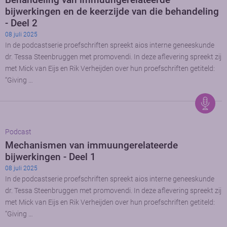
bijwerkingen en de keerzijde van die behandeling
- Deel 2
08 juli 2025
In de podcastserie proefschriften spreekt aios interne geneeskunde
dr. Tessa Steenbruggen met promovendi. In deze aflevering spreekt zij
met Mick van Eijs en Rik Verheijden over hun proefschriften getiteld:
“Giving …
Podcast
Mechanismen van immuungerelateerde
bijwerkingen - Deel 1
08 juli 2025
In de podcastserie proefschriften spreekt aios interne geneeskunde
dr. Tessa Steenbruggen met promovendi. In deze aflevering spreekt zij
met Mick van Eijs en Rik Verheijden over hun proefschriften getiteld:
“Giving …