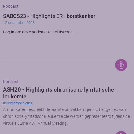
Podcast
SABCS23 - Highlights ER+ borstkanker
15 december 2023
Log in om deze podcast te beluisteren
Podcast
ASH20 - Highlights chronische lymfatische
leukemie
09 december 2020
Arnon Kater bespreekt de laatste ontwikkelingen op het gebied van
chronische lymfatische leukemie die werden gepresenteerd tijdens de
virtuele 62ste ASH Annual Meeting.