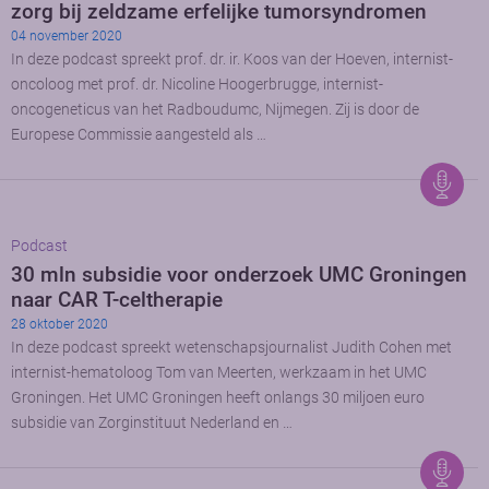
zorg bij zeldzame erfelijke tumorsyndromen
04 november 2020
In deze podcast spreekt prof. dr. ir. Koos van der Hoeven, internist-
oncoloog met prof. dr. Nicoline Hoogerbrugge, internist-
oncogeneticus van het Radboudumc, Nijmegen. Zij is door de
Europese Commissie aangesteld als …
Podcast
30 mln subsidie voor onderzoek UMC Groningen
naar CAR T-celtherapie
28 oktober 2020
In deze podcast spreekt wetenschapsjournalist Judith Cohen met
internist-hematoloog Tom van Meerten, werkzaam in het UMC
Groningen. Het UMC Groningen heeft onlangs 30 miljoen euro
subsidie van Zorginstituut Nederland en …