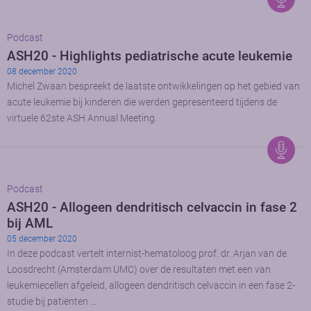
Podcast
ASH20 - Highlights pediatrische acute leukemie
08 december 2020
Michel Zwaan bespreekt de laatste ontwikkelingen op het gebied van
acute leukemie bij kinderen die werden gepresenteerd tijdens de
virtuele 62ste ASH Annual Meeting.
Podcast
ASH20 - Allogeen dendritisch celvaccin in fase 2
bij AML
05 december 2020
In deze podcast vertelt internist-hematoloog prof. dr. Arjan van de
Loosdrecht (Amsterdam UMC) over de resultaten met een van
leukemiecellen afgeleid, allogeen dendritisch celvaccin in een fase 2-
studie bij patiënten …