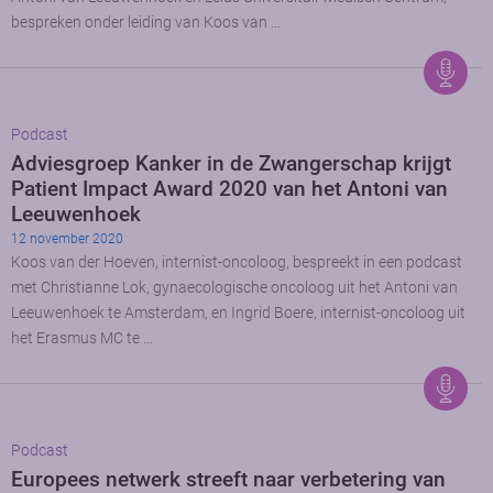
bespreken onder leiding van Koos van …
Podcast
Adviesgroep Kanker in de Zwangerschap krijgt
Patient Impact Award 2020 van het Antoni van
Leeuwenhoek
12 november 2020
Koos van der Hoeven, internist-oncoloog, bespreekt in een podcast
met Christianne Lok, gynaecologische oncoloog uit het Antoni van
Leeuwenhoek te Amsterdam, en Ingrid Boere, internist-oncoloog uit
het Erasmus MC te …
Podcast
Europees netwerk streeft naar verbetering van