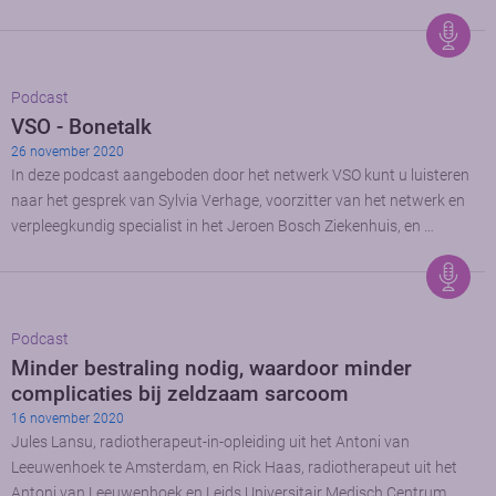
Podcast
VSO - Bonetalk
26 november 2020
In deze podcast aangeboden door het netwerk VSO kunt u luisteren
naar het gesprek van Sylvia Verhage, voorzitter van het netwerk en
verpleegkundig specialist in het Jeroen Bosch Ziekenhuis, en …
Podcast
Minder bestraling nodig, waardoor minder
complicaties bij zeldzaam sarcoom
16 november 2020
Jules Lansu, radiotherapeut-in-opleiding uit het Antoni van
Leeuwenhoek te Amsterdam, en Rick Haas, radiotherapeut uit het
Antoni van Leeuwenhoek en Leids Universitair Medisch Centrum,