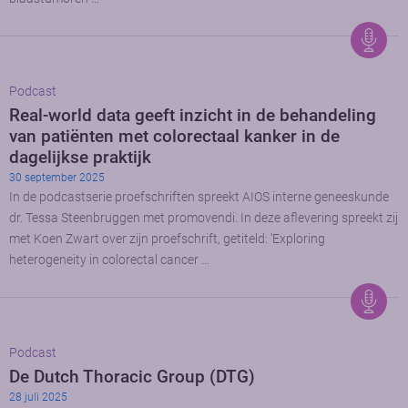
Podcast
Real-world data geeft inzicht in de behandeling
van patiënten met colorectaal kanker in de
dagelijkse praktijk
30 september 2025
In de podcastserie proefschriften spreekt AIOS interne geneeskunde
dr. Tessa Steenbruggen met promovendi. In deze aflevering spreekt zij
met Koen Zwart over zijn proefschrift, getiteld: ‘Exploring
heterogeneity in colorectal cancer …
Podcast
De Dutch Thoracic Group (DTG)
28 juli 2025