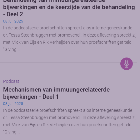
bijwerkingen en de keerzijde van die behandeling
- Deel 2
08 juli 2025
In de podcastserie proefschriften spreekt aios interne geneeskunde
dr. Tessa Steenbruggen met promovendi. In deze aflevering spreekt zij
met Mick van Eijs en Rik Verheijden over hun proefschriften getiteld:
“Giving …
Podcast
Mechanismen van immuungerelateerde
bijwerkingen - Deel 1
08 juli 2025
In de podcastserie proefschriften spreekt aios interne geneeskunde
dr. Tessa Steenbruggen met promovendi. In deze aflevering spreekt zij
met Mick van Eijs en Rik Verheijden over hun proefschriften getiteld:
“Giving …