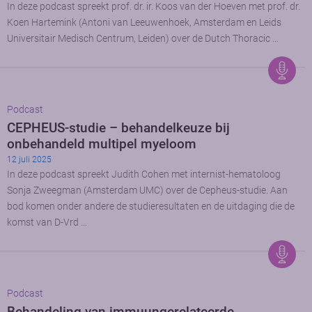
In deze podcast spreekt prof. dr. ir. Koos van der Hoeven met prof. dr.
Koen Hartemink (Antoni van Leeuwenhoek, Amsterdam en Leids
Universitair Medisch Centrum, Leiden) over de Dutch Thoracic …
Podcast
CEPHEUS-studie – behandelkeuze bij
onbehandeld multipel myeloom
12 juli 2025
In deze podcast spreekt Judith Cohen met internist-hematoloog
Sonja Zweegman (Amsterdam UMC) over de Cepheus-studie. Aan
bod komen onder andere de studieresultaten en de uitdaging die de
komst van D-Vrd …
Podcast
Behandeling van immuungerelateerde