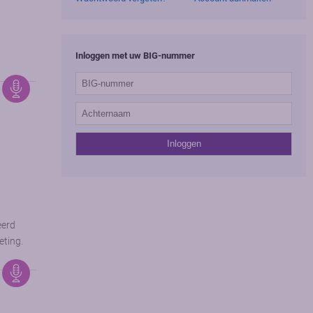
Inloggen met uw BIG-nummer
eerd
eting.