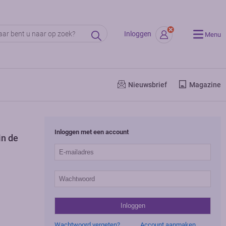
Inloggen
Menu
Nieuwsbrief
Magazine
Inloggen met een account
in de
Wachtwoord vergeten?
Account aanmaken