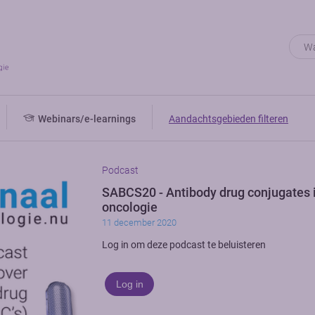
Webinars/e-learnings
Aandachtsgebieden filteren
Podcast
SABCS20 - Antibody drug conjugates 
oncologie
11 december 2020
Log in om deze podcast te beluisteren
Log in