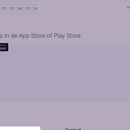
V
12
13
14
15
16
in de App Store of Play Store