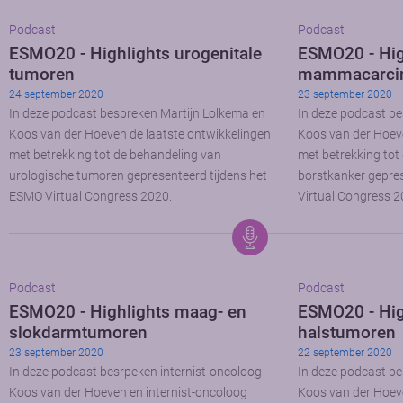
Podcast
Podcast
ESMO20 - Highlights urogenitale
ESMO20 - Hig
tumoren
mammacarci
24 september 2020
23 september 2020
In deze podcast bespreken Martijn Lolkema en
In deze podcast b
Koos van der Hoeven de laatste ontwikkelingen
Koos van der Hoeve
met betrekking tot de behandeling van
met betrekking tot
urologische tumoren gepresenteerd tijdens het
borstkanker gepre
ESMO Virtual Congress 2020.
Virtual Congress 2
Podcast
Podcast
ESMO20 - Highlights maag- en
ESMO20 - Hig
slokdarmtumoren
halstumoren
23 september 2020
22 september 2020
In deze podcast besrpeken internist-oncoloog
In deze podcast be
Koos van der Hoeven en internist-oncoloog
Koos van der Hoeve