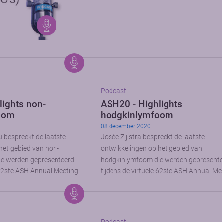
Podcast
lights non-
ASH20 - Highlights
oom
hodgkinlymfoom
08 december 2020
 bespreekt de laatste
Josée Zijlstra bespreekt de laatste
het gebied van non-
ontwikkelingen op het gebied van
e werden gepresenteerd
hodgkinlymfoom die werden gepresent
e 62ste ASH Annual Meeting.
tijdens de virtuele 62ste ASH Annual Me
Podcast